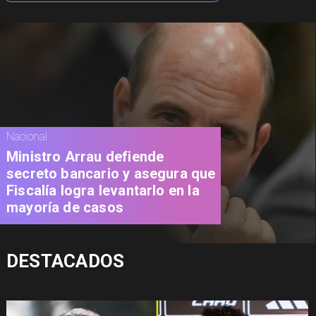
Nacional
Ministro Arrau defiende
secreto bancario y asegura que
Fiscalía logra levantarlo en la
mayoría de casos
DESTACADOS