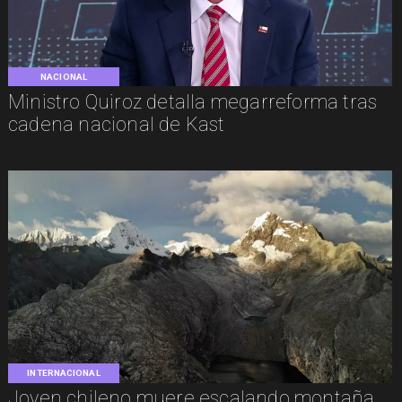
NACIONAL
Ministro Quiroz detalla megarreforma tras
cadena nacional de Kast
INTERNACIONAL
Joven chileno muere escalando montaña