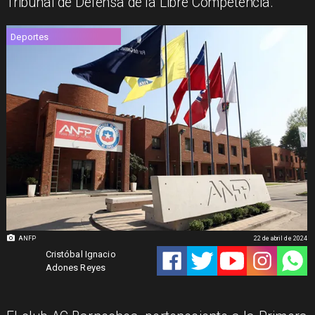
Tribunal de Defensa de la Libre Competencia.
Deportes
ANFP
22 de abril de 2024
Cristóbal Ignacio
Adones Reyes