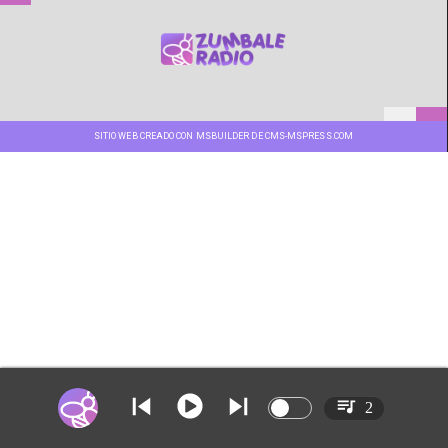
SITIO WEB CREADO CON MSBUILDER DE CMS-MSPRESS.COM
2