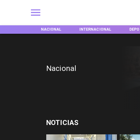
EGIONES
NACIONAL
INTERNACIONAL
DEPO
Nacional
NOTICIAS