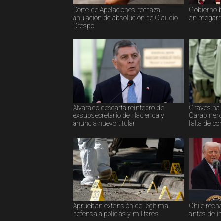
Corte de Apelaciones rechaza
Gobierno b
anulación de absolución de Claudio
en megar
Crespo
Alvarado descarta reintegro de
Graves hal
exsubsecretario de Hacienda y
Carabinero
anuncia nuevo titular
falta de co
Aprueban extensión de legítima
Chile rech
defensa a policías y militares
antes de i