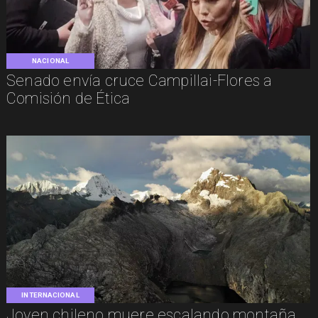
NACIONAL
Senado envía cruce Campillai-Flores a
Comisión de Ética
INTERNACIONAL
Joven chileno muere escalando montaña