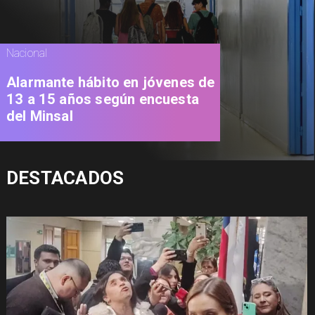
Nacional
Alarmante hábito en jóvenes de
13 a 15 años según encuesta
del Minsal
DESTACADOS