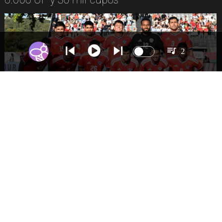
2
DEPORTES
La Roja enfrentará a los anfitriones del
Mundial 2026