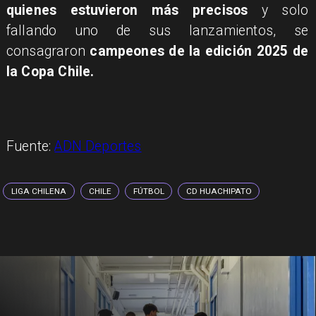
quienes estuvieron más precisos
y solo
fallando uno de sus lanzamientos, se
consagraron
campeones de la edición 2025 de
la Copa Chile.
Fuente:
ADN Deportes
LIGA CHILENA
CHILE
FÚTBOL
CD HUACHIPATO