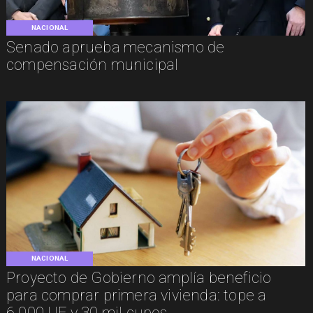
NACIONAL
Senado aprueba mecanismo de
compensación municipal
NACIONAL
Proyecto de Gobierno amplía beneficio
para comprar primera vivienda: tope a
6.000 UF y 30 mil cupos