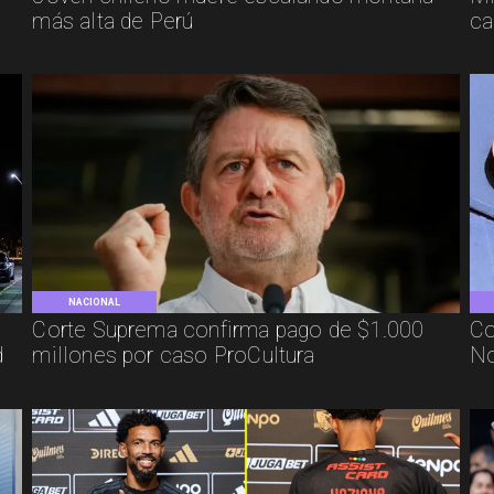
más alta de Perú
ca
NACIONAL
Corte Suprema confirma pago de $1.000
Co
d
millones por caso ProCultura
No