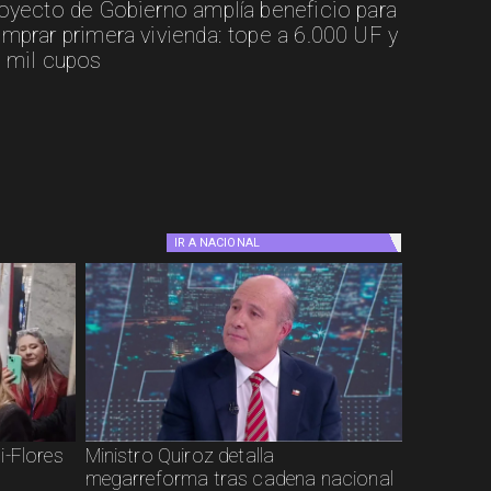
oyecto de Gobierno amplía beneficio para
mprar primera vivienda: tope a 6.000 UF y
 mil cupos
IR A
NACIONAL
i-Flores
Ministro Quiroz detalla
megarreforma tras cadena nacional