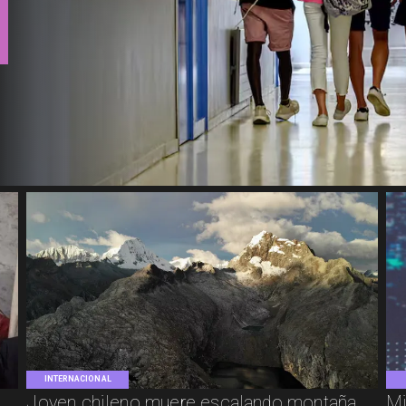
INTERNACIONAL
Joven chileno muere escalando montaña
Mi