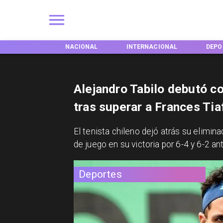
EGIONES
NACIONAL
INTERNACIONAL
DEPO
Alejandro Tabilo debutó c
tras superar a Frances Tia
​El tenista chileno dejó atrás su elimi
de juego en su victoria por 6-4 y 6-2 a
Deportes