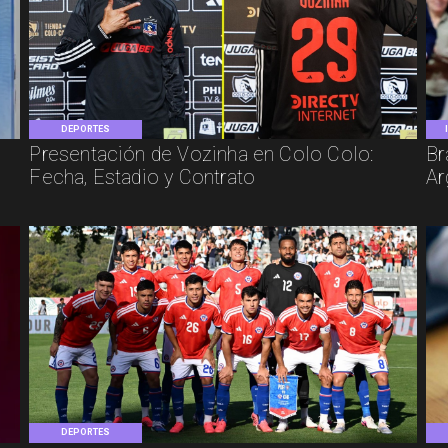
DEPORTES
Presentación de Vozinha en Colo Colo:
Br
Fecha, Estadio y Contrato
Ar
DEPORTES