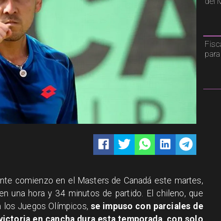
del 
Fisc
para
lente comienzo en el Masters de Canadá este martes,
en una hora y 34 minutos de partido. El chileno, que
n los Juegos Olímpicos,
se impuso con parciales de
victoria en cancha dura esta temporada, con solo