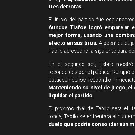
tres derrotas.
El inicio del partido fue esplendoro
Aunque Tiafoe logró emparejar e
mejor forma, usando una combina
efecto en sus tiros.
A pesar de deja
Tabilo aprovechó la siguiente para cerr
En el segundo set, Tabilo mostró
reconocidos por el público. Rompió el
estadounidense respondió inmedia
Manteniendo su nivel de juego, el
liquidar el partido
.
El próximo rival de Tabilo será el 
ronda, Tabilo se enfrentará al núme
duelo que podría consolidar aún 