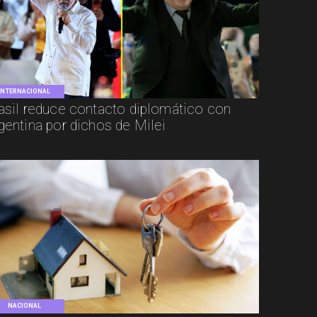
INTERNACIONAL
asil reduce contacto diplomático con
gentina por dichos de Milei
NACIONAL