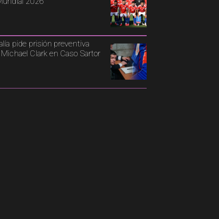
Mundial 2026
alía pide prisión preventiva
 Michael Clark en Caso Sartor