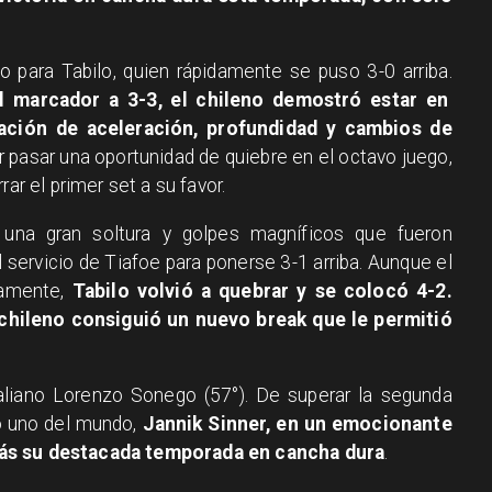
so para Tabilo, quien rápidamente se puso 3-0 arriba.
l marcador a 3-3, el chileno demostró estar en
ción de aceleración, profundidad y cambios de
r pasar una oportunidad de quiebre en el octavo juego,
ar el primer set a su favor.
 una gran soltura y golpes magníficos que fueron
 servicio de Tiafoe para ponerse 3-1 arriba. Aunque el
tamente,
Tabilo volvió a quebrar y se colocó 4-2.
 chileno consiguió un nuevo break que le permitió
italiano Lorenzo Sonego (57°). De superar la segunda
ro uno del mundo,
Jannik Sinner, en un emocionante
más su destacada temporada en cancha dura
.