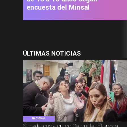
encuesta del Minsal
ÚLTIMAS NOTICIAS
NACIONAL
Senado envía cruce Campillai-Flores a