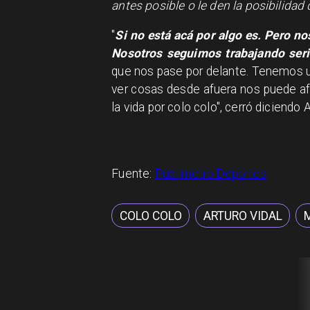
antes posible o le den la posibilidad 
"
Si no está acá por algo es. Pero n
Nosotros seguimos trabajando ser
que nos pase por delante. Tenemos 
ver cosas desde afuera nos puede afe
la vida por colo colo", cerró diciendo 
Fuente:
Publimetro Deportes
COLO COLO
ARTURO VIDAL