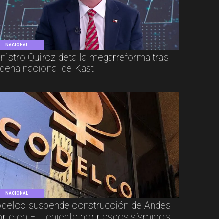
NACIONAL
nistro Quiroz detalla megarreforma tras
dena nacional de Kast
NACIONAL
delco suspende construcción de Andes
rte en El Teniente por riesgos sísmicos