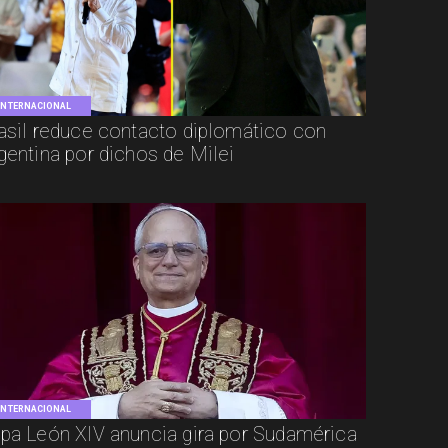
INTERNACIONAL
asil reduce contacto diplomático con
gentina por dichos de Milei
INTERNACIONAL
pa León XIV anuncia gira por Sudamérica