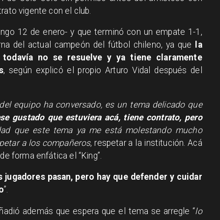
rato vigente con el club.
mingo 12 de enero- y que terminó con un empate 1-1,
rna del actual campeón del fútbol chileno, ya que
la
 todavía no se resuelve y ya tiene claramente
s
, según explicó el propio Arturo Vidal después del
del equipo ha conversado, es un tema delicado que
se gustado que estuviera acá, tiene contrato, pero
rdad que este tema ya me está molestando mucho
spetar a los compañeros
, respetar a la institución. Acá
de forma enfática el “King”.
s jugadores pasan, pero hay que defender y cuidar
o
”.
añadió además que espera que el tema se arregle “
lo