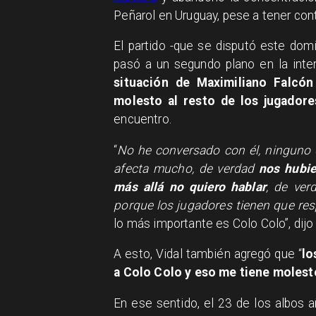
Peñarol en Uruguay, pese a tener cont
El partido -que se disputó este do
pasó a un segundo plano en la inte
situación de Maximiliano Falcón
molesto al resto de los jugadore
encuentro.
“
No he conversado con él, ninguno 
afecta mucho, de verdad
nos hubie
más allá no quiero hablar
, de ve
porque los jugadores tienen que re
lo más importante es Colo Colo”, dijo 
A esto, Vidal también agregó que “
lo
a Colo Colo y eso me tiene molest
En ese sentido, el 23 de los albos 