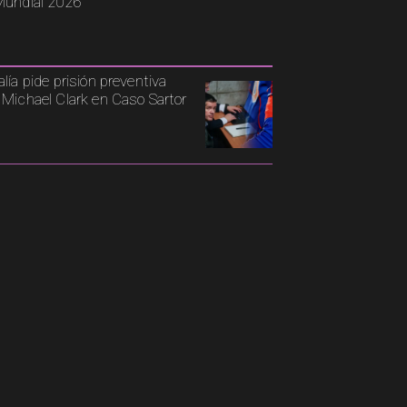
Mundial 2026
alía pide prisión preventiva
 Michael Clark en Caso Sartor