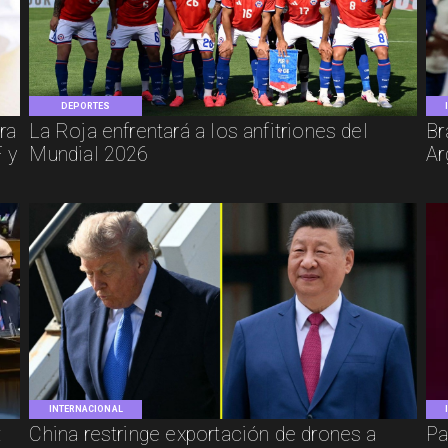
DEPORTES
ra
La Roja enfrentará a los anfitriones del
Br
 y
Mundial 2026
Ar
INTERNACIONAL
:
China restringe exportación de drones a
Pa