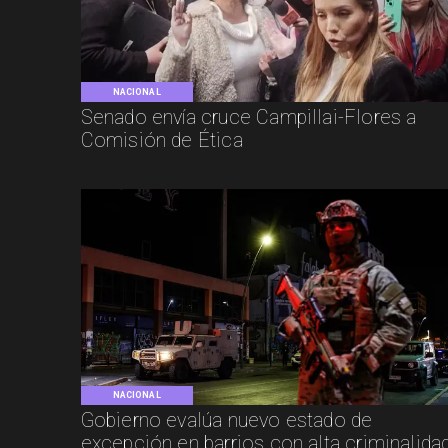
NACIONAL
Senado envía cruce Campillai-Flores a
Comisión de Ética
NACIONAL
Gobierno evalúa nuevo estado de
excepción en barrios con alta criminalida