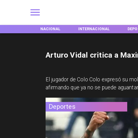
ACIONAL
INTERNACIONAL
DEPORTES
TENDE
Arturo Vidal critica a Max
El jugador de Colo Colo expresó su mole
afirmando que ya no se puede aguanta
Deportes