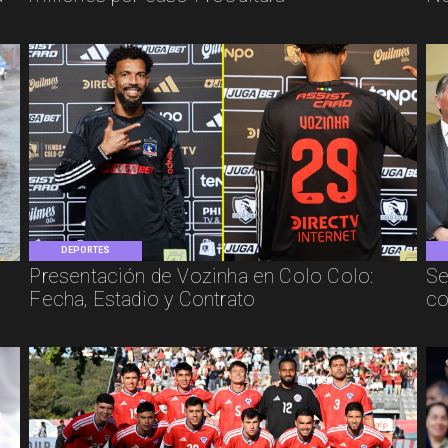
DEPORTES
Presentación de Vozinha en Colo Colo:
Se
Fecha, Estadio y Contrato
co