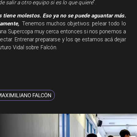
de salir a otro equipo si es lo que quiere
”.
os tiene molestos. Eso ya no se puede aguantar más.
iamente,
. Tenemos muchos objetivos: pelear todo lo
una Supercopa muy cerca entonces si nos ponemos a
ctar. Entrenar prepararse y los qe estamos acá dejar
Arturo Vidal sobre Falcón.
MAXIMILIANO FALCÓN