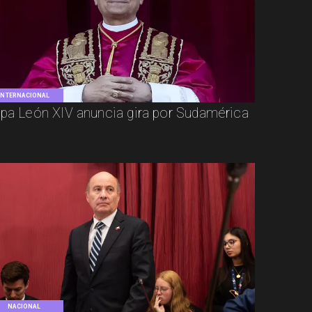
INTERNACIONAL
pa León XIV anuncia gira por Sudamérica
NACIONAL