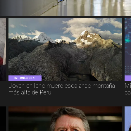
INTERNACIONAL
Joven chileno muere escalando montaña
Mi
más alta de Perú
ca