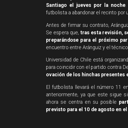
Santiago el jueves por la noche
.
futbolista a abandonar el recinto por u
Antes de firmar su contrato, Arángu
Se espera que,
tras esta revisión, 
preparándose para el próximo pa
encuentro entre Aránguiz y el técnic
Universidad de Chile está organizan
para coincidir con el partido contra 
ovación de los hinchas presentes e
El futbolista llevará el número 11 
anteriormente, ya que este sigue s
ahora se centra en su posible
part
previsto para el 10 de agosto en el