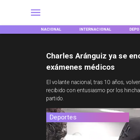
NES
NACIONAL
INTERNACIONAL
DEPORTES
Charles Aránguiz ya se enc
exámenes médicos
El volante nacional, tras 10 años, volve
recibido con entusiasmo por los hincha
partido.
Deportes