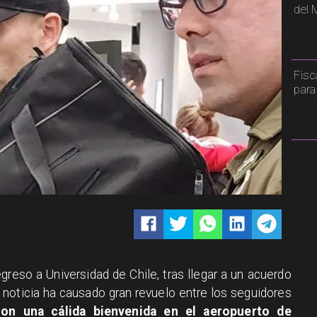
del 
Fisc
para
greso a Universidad de Chile, tras llegar a un acuerdo
a noticia ha causado gran revuelo entre los seguidores
con una cálida bienvenida en el aeropuerto de