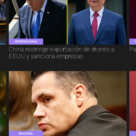
INTERNACIONAL
:
China restringe exportación de drones a
Pa
EEUU y sanciona empresas
NACIONAL