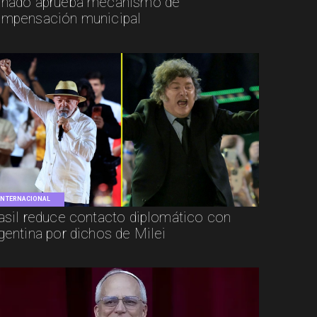
nado aprueba mecanismo de
mpensación municipal
INTERNACIONAL
asil reduce contacto diplomático con
gentina por dichos de Milei