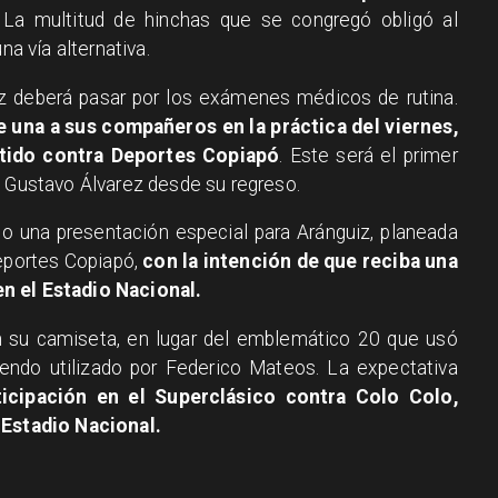
 La multitud de hinchas que se congregó obligó al
na vía alternativa.
iz deberá pasar por los exámenes médicos de rutina.
se una a sus compañeros en la práctica del viernes,
rtido contra Deportes Copiapó
. Este será el primer
o Gustavo Álvarez desde su regreso.
do una presentación especial para Aránguiz, planeada
Deportes Copiapó,
con la intención de que reciba una
n el Estadio Nacional.
en su camiseta, en lugar del emblemático 20 que usó
iendo utilizado por Federico Mateos. La expectativa
icipación en el Superclásico contra Colo Colo,
 Estadio Nacional.