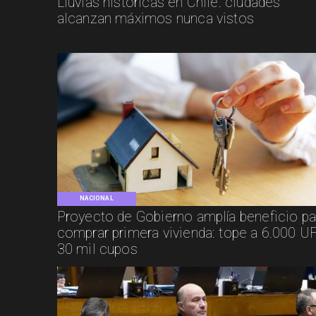
Lluvias históricas en Chile: ciudades
alcanzan máximos nunca vistos
NACIONAL
Proyecto de Gobierno amplía beneficio pa
comprar primera vivienda: tope a 6.000 UF
30 mil cupos