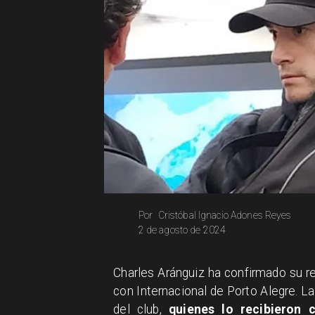
Cristóbal Ignacio Adones Reyes
Por
2 de agosto de 2024
Charles Aránguiz ha confirmado su re
con Internacional de Porto Alegre. L
del club,
quienes lo recibieron 