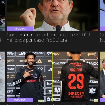
NACIONAL
Corte Suprema confirma pago de $1.000
Co
d
millones por caso ProCultura
No
DEPORTES