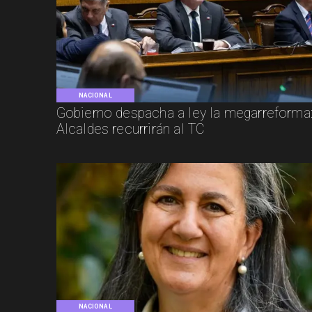
NACIONAL
Gobierno despacha a ley la megarreforma
Alcaldes recurrirán al TC
NACIONAL