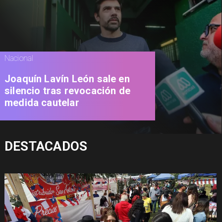
Nacional
Joaquín Lavín León sale en
silencio tras revocación de
medida cautelar
DESTACADOS