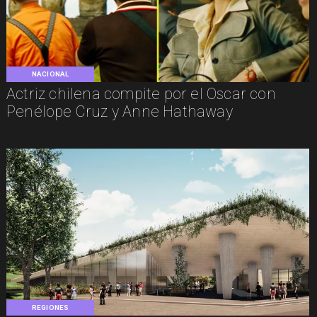
NACIONAL
Actriz chilena compite por el Oscar con
Penélope Cruz y Anne Hathaway
REGIONES