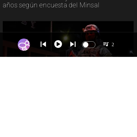
años según encuesta del Minsal
2
NACIONAL
Gobierno evalúa nuevo estado de
excepción en barrios con alta criminalidad