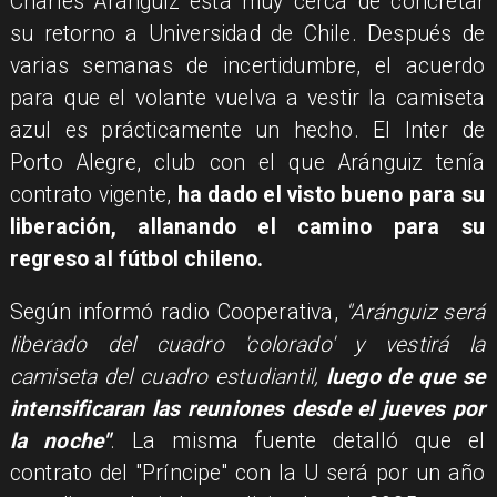
Charles Aránguiz está muy cerca de concretar
su retorno a Universidad de Chile. Después de
varias semanas de incertidumbre, el acuerdo
para que el volante vuelva a vestir la camiseta
azul es prácticamente un hecho. El Inter de
Porto Alegre, club con el que Aránguiz tenía
contrato vigente,
ha dado el visto bueno para su
liberación, allanando el camino para su
regreso al fútbol chileno.
Según informó radio Cooperativa,
"Aránguiz será
liberado del cuadro 'colorado' y vestirá la
camiseta del cuadro estudiantil,
luego de que se
intensificaran las reuniones desde el jueves por
la noche"
. La misma fuente detalló que el
contrato del "Príncipe" con la U será por un año