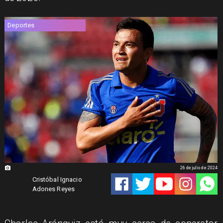
Deportes
26 de julio de 2024
Cristóbal Ignacio
Adones Reyes