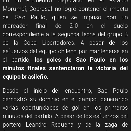
​En un encuentro disputado en el estadio
Morumbí, Cobresal no logró contener el ímpetu
del Sao Paulo, quien se impuso con un
marcador final de 2-0 en el duelo
correspondiente a la segunda fecha del grupo B
de la Copa Libertadores. A pesar de los
esfuerzos del equipo chileno por mantenerse en
el partido,
los goles de Sao Paulo en los
minutos finales sentenciaron la victoria del
equipo brasileño.
​Desde el inicio del encuentro, Sao Paulo
demostró su dominio en el campo, generando
varias oportunidades de gol en los primeros
minutos del partido. A pesar de los esfuerzos del
portero Leandro Requena y de la zaga de