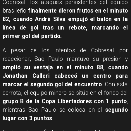
Cobresal, los ataques persistentes del equipo
brasileño
finalmente dieron frutos en el minuto
82, cuando André Silva empujó el balón en la
línea de gol tras un rebote, marcando el
primer gol del partido.
A pesar de los intentos de Cobresal por
reaccionar, Sao Paulo mantuvo su presión y
amplió su ventaja en el minuto 88, cuando
Jonathan Calleri cabeceó un centro para
marcar el segundo gol del encuentro
. Con esta
derrota, el equipo minero se sitúa en el fondo del
grupo B de la Copa Libertadores con 1 punto
,
mientras Sao Paulo se coloca en el
segundo
lugar con 3 puntos
.