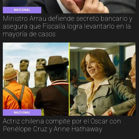
NACIONAL
Ministro Arrau defiende secreto bancario y
asegura que Fiscalía logra levantarlo en la
mayoría de casos
NACIONAL
Actriz chilena compite por el Oscar con
Penélope Cruz y Anne Hathaway