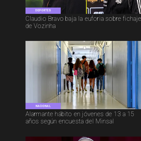
DEPORTES
Claudio Bravo baja la euforia sobre fichaj
de Vozinha
NACIONAL
Alarmante hábito en jóvenes de 13 a 15
años según encuesta del Minsal