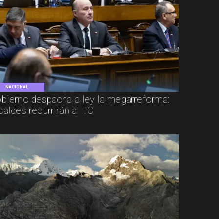
NACIONAL
bierno despacha a ley la megarreforma:
caldes recurrirán al TC