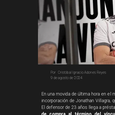
Cristóbal Ignacio Adones Reyes
Por
9 de agosto de 2024
En una movida de última hora en el 
incorporación de Jonathan Villagra, 
El defensor de 23 años llega a prés
de compra al término del víncu