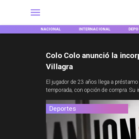
EGIONES
NACIONAL
INTERNACIONAL
DEPO
Colo Colo anunció la inco
Villagra
​El jugador de 23 años llega a préstamo
temporada, con opción de compra. Su inc
Deportes