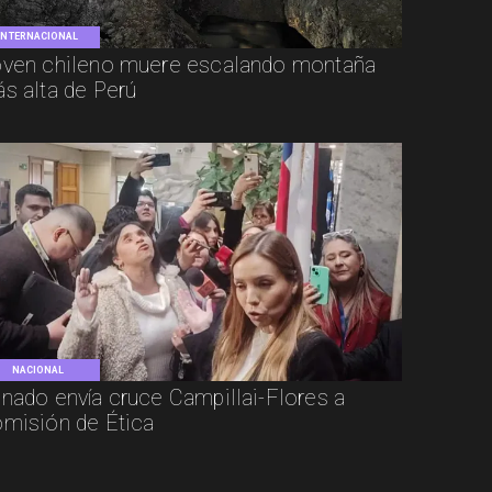
INTERNACIONAL
ven chileno muere escalando montaña
s alta de Perú
NACIONAL
nado envía cruce Campillai-Flores a
misión de Ética