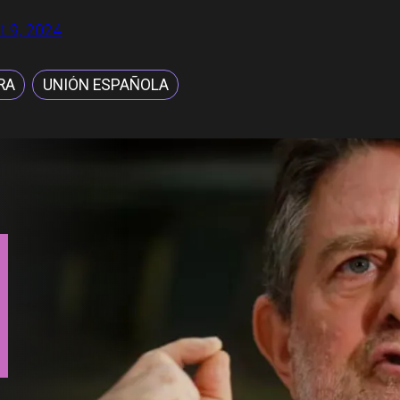
t 9, 2024
RA
UNIÓN ESPAÑOLA