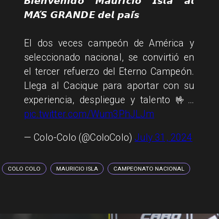
𝘽𝙞𝙚𝙣𝙫𝙚𝙣𝙞𝙙𝙤 𝙈𝙖𝙪𝙧𝙞𝙘𝙞𝙤 𝙄𝙨𝙡𝙖 𝙖𝙡
𝙈𝘼́𝙎 𝙂𝙍𝘼𝙉𝘿𝙀 𝙙𝙚𝙡 𝙥𝙖𝙞́𝙨
El dos veces campeón de América y
seleccionado nacional, se convirtió en
el tercer refuerzo del Eterno Campeón.
Llega al Cacique para aportar con su
experiencia, despliegue y talento 🤟…
pic.twitter.com/Wum3PhJLJm
— Colo-Colo (@ColoColo)
July 31, 2024
COLO COLO
MAURICIO ISLA
CAMPEONATO NACIONAL