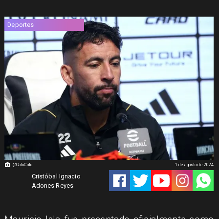
Deportes
@ColoColo
1 de agosto de 2024
Cristóbal Ignacio
Adones Reyes