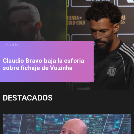
Deportes
Claudio Bravo baja la euforia
sobre fichaje de Vozinha
DESTACADOS