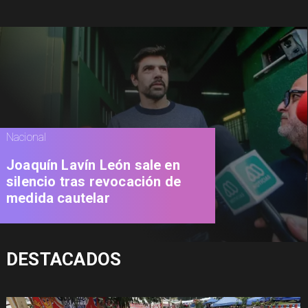
Nacional
Joaquín Lavín León sale en
silencio tras revocación de
medida cautelar
DESTACADOS