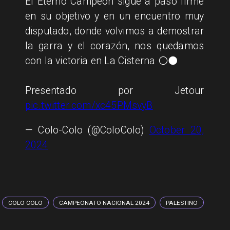
El Eterno Campeón sigue a paso firme
en su objetivo y en un encuentro muy
disputado, donde volvimos a demostrar
la garra y el corazón, nos quedamos
con la victoria en La Cisterna ⚪⚫
Presentado por Jetour
pic.twitter.com/xc45PMsvyB
— Colo-Colo (@ColoColo)
October 20,
2024
COLO COLO
CAMPEONATO NACIONAL 2024
PALESTINO