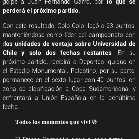
golpe a Juan Fernando Garro, po
r lo que se
perderá el próximo partido.
Con este resultado, Colo Colo llegó a 63 puntos,
manteniéndose como líder del campeonato con
d
os unidades de ventaja sobre Universidad de
Chile y solo dos fechas restantes
. En su
próximo partido, recibirá a Deportes Iquique en
el Estadio Monumental. Palestino, por su parte,
permanece en el sexto lugar con 40 puntos, en
zona de clasificación a Copa Sudamericana, y
enfrentará a Unión Española en la penúltima
fecha.
𝐓𝐨𝐝𝐨𝐬 𝐥𝐨𝐬 𝐦𝐨𝐦𝐞𝐧𝐭𝐨𝐬 𝐪𝐮𝐞 𝐯𝐢𝐯𝐢́ 🤟