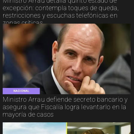
Ministro Arrau detalla quinto estado de
excepción: contempla toques de queda,
restricciones y escuchas telefónicas en
zonas críticas
NACIONAL
Ministro Arrau defiende secreto bancario y
asegura que Fiscalía logra levantarlo en la
mayoría de casos