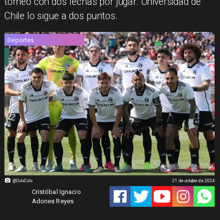
torneo con dos fechas por jugar. Universidad de
Chile lo sigue a dos puntos.
Deportes
@ColoColo
21 de octubre de 2024
Cristóbal Ignacio
Adones Reyes