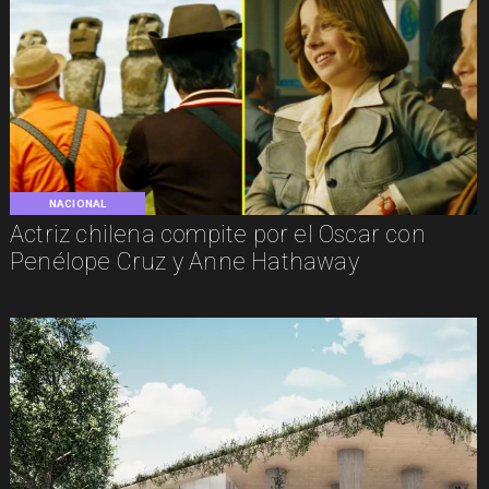
NACIONAL
Actriz chilena compite por el Oscar con
Penélope Cruz y Anne Hathaway