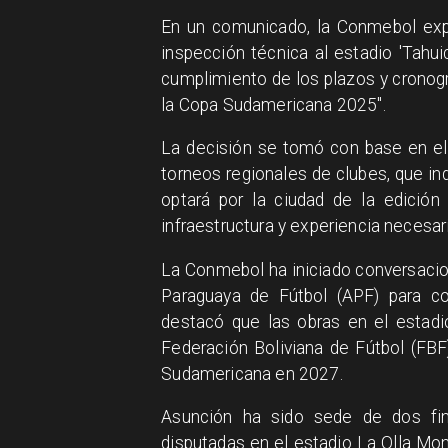
En un comunicado, la Conmebol expl
inspección técnica al estadio 'Tahui
cumplimiento de los plazos y cronogr
la Copa Sudamericana 2025".
La decisión se tomó con base en el 
torneos regionales de clubes, que i
optará por la ciudad de la edición
infraestructura y experiencia necesari
La Conmebol ha iniciado conversacio
Paraguaya de Fútbol (APF) para coo
destacó que las obras en el estadio
Federación Boliviana de Fútbol (FBF)
Sudamericana en 2027.
Asunción ha sido sede de dos fin
disputadas en el estadio La Olla Mo