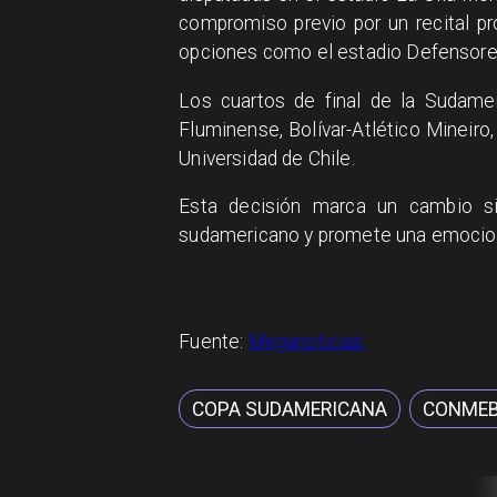
compromiso previo por un recital p
opciones como el estadio Defensores 
Los cuartos de final de la Sudame
Fluminense, Bolívar-Atlético Mineiro
Universidad de Chile.
Esta decisión marca un cambio sig
sudamericano y promete una emocion
Fuente:
Meganoticias
COPA SUDAMERICANA
CONME