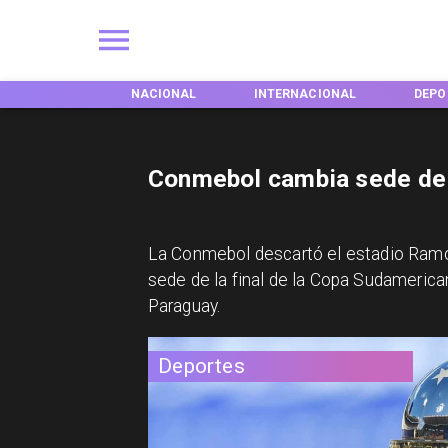
ACIONAL
INTERNACIONAL
DEPORTES
TENDE
Conmebol cambia sede de 
La Conmebol descartó el estadio Ramón
sede de la final de la Copa Sudamerica
Paraguay.
Deportes