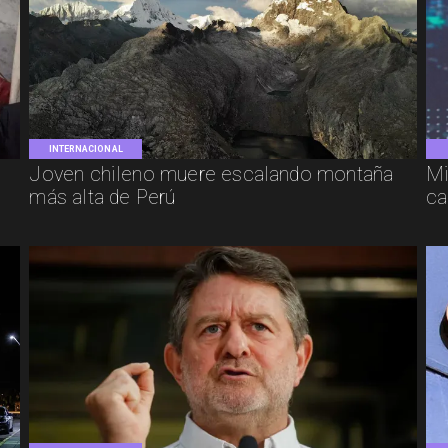
INTERNACIONAL
Joven chileno muere escalando montaña
Mi
más alta de Perú
ca