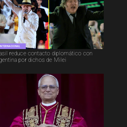
INTERNACIONAL
asil reduce contacto diplomático con
gentina por dichos de Milei