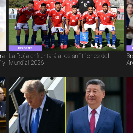
DEPORTES
ra
La Roja enfrentará a los anfitriones del
Br
 y
Mundial 2026
Ar