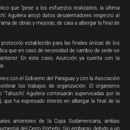
icó que "pese a los esfuerzos realizados, la última
chi' Aguilera arrojó datos desalentadores respecto al
ama de obras y mejoras, de cara a albergar la final de
protocolo establecido para las finales únicas de los
ndica que en caso de necesidad de cambio de sede se
 anterior. En este caso, Asunción ya cuenta con la
a.
nes con el Gobierno del Paraguay y con la Asociación
rdinar los trabajos de organización. El organismo
 'Tahuichi' Aguilera continuarán supervisadas por la
, que ha expresado interés en albergar la final de la
ales anteriores de la Copa Sudamericana, ambas
numental del Cerro Porteño. Sin embargo, debido a un