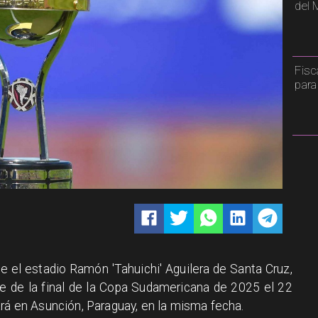
del 
Fisc
para
 el estadio Ramón 'Tahuichi' Aguilera de Santa Cruz,
e de la final de la Copa Sudamericana de 2025 el 22
ará en Asunción, Paraguay, en la misma fecha.