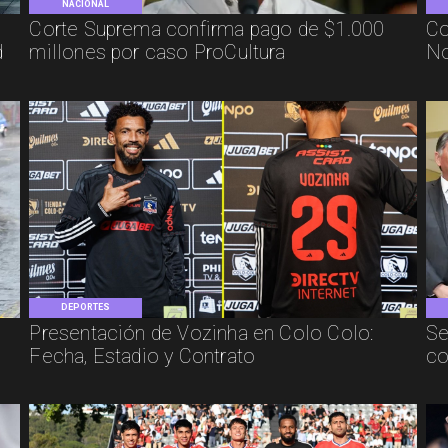
NACIONAL
Corte Suprema confirma pago de $1.000
Co
d
millones por caso ProCultura
No
DEPORTES
Presentación de Vozinha en Colo Colo:
Se
Fecha, Estadio y Contrato
co