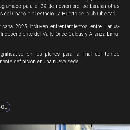
rogramado para el 29 de noviembre, se barajan otras
del Chaco o el estadio La Huerta del club Libertad.
ricana 2025 incluyen enfrentamientos entre Lanús-
, Independiente del Valle-Once Caldas y Alianza Lima-
nificativo en los planes para la final del torneo
ante definición en una nueva sede.
BOL