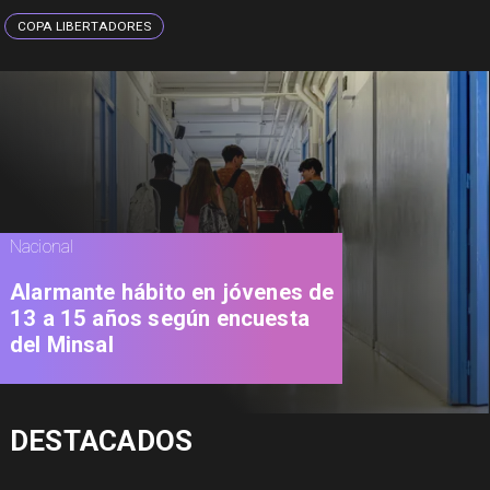
COPA LIBERTADORES
Nacional
Alarmante hábito en jóvenes de
13 a 15 años según encuesta
del Minsal
DESTACADOS