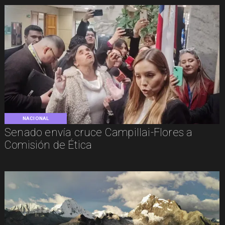
NACIONAL
Senado envía cruce Campillai-Flores a
Comisión de Ética