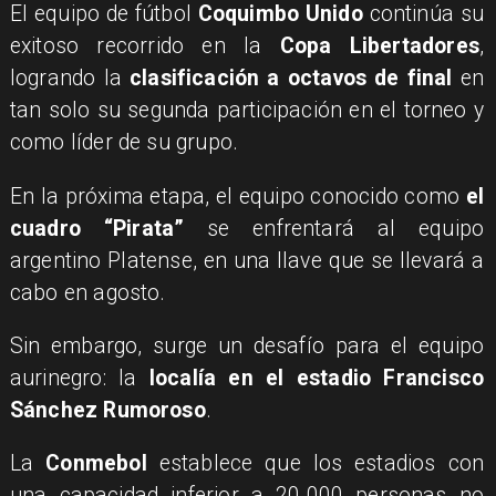
El equipo de fútbol
Coquimbo Unido
continúa su
exitoso recorrido en la
Copa Libertadores
,
logrando la
clasificación a octavos de final
en
tan solo su segunda participación en el torneo y
como líder de su grupo.
En la próxima etapa, el equipo conocido como
el
cuadro “Pirata”
se enfrentará al equipo
argentino Platense, en una llave que se llevará a
cabo en agosto.
Sin embargo, surge un desafío para el equipo
aurinegro: la
localía en el estadio Francisco
Sánchez Rumoroso
.
La
Conmebol
establece que los estadios con
una capacidad inferior a 20.000 personas no