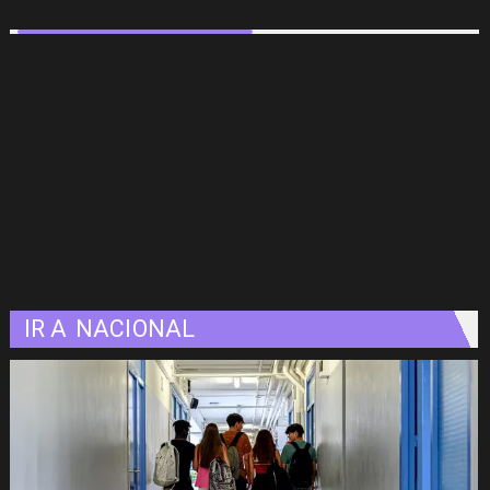
IR A
NACIONAL