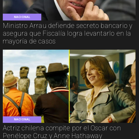
NACIONAL
Ministro Arrau defiende secreto bancario y
asegura que Fiscalía logra levantarlo en la
mayoría de casos
NACIONAL
Actriz chilena compite por el Oscar con
Penélope Cruz y Anne Hathaway