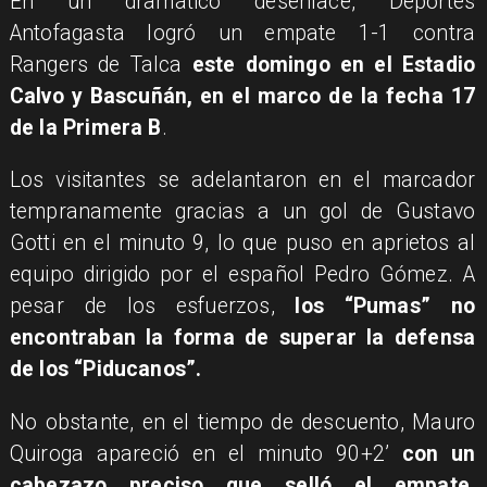
En un dramático desenlace, Deportes
Antofagasta logró un empate 1-1 contra
Rangers de Talca
este domingo en el Estadio
Calvo y Bascuñán, en el marco de la fecha 17
de la Primera B
.
Los visitantes se adelantaron en el marcador
tempranamente gracias a un gol de Gustavo
Gotti en el minuto 9, lo que puso en aprietos al
equipo dirigido por el español Pedro Gómez. A
pesar de los esfuerzos,
los “Pumas” no
encontraban la forma de superar la defensa
de los “Piducanos”.
No obstante, en el tiempo de descuento, Mauro
Quiroga apareció en el minuto 90+2’
con un
cabezazo preciso que selló el empate,