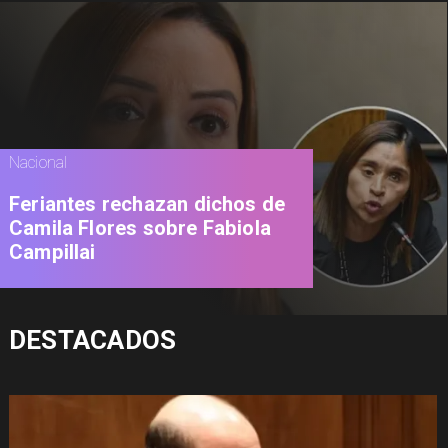
Nacional
Feriantes rechazan dichos de
Camila Flores sobre Fabiola
Campillai
DESTACADOS