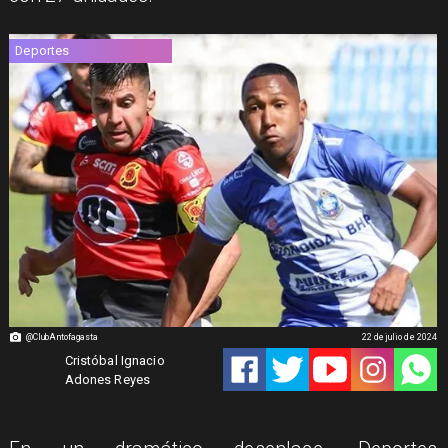
Deportes
@ClubAntofagasta
22 de julio de 2024
Cristóbal Ignacio
Adones Reyes