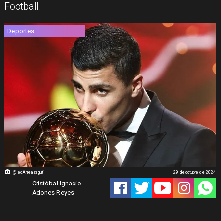
Football.
Deportes
@leoArreazaguti
29 de octubre de 2024
Cristóbal Ignacio
Adones Reyes