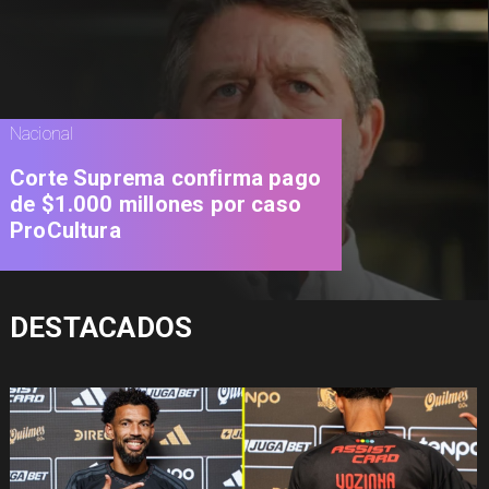
Nacional
Corte Suprema confirma pago
de $1.000 millones por caso
ProCultura
DESTACADOS