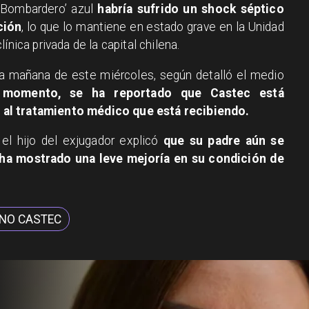
 ‘Bombardero’ azul
habría sufrido un shock séptico
ción
, lo que lo mantiene en estado grave en la Unidad
ínica privada de la capital chilena.
 la mañana de este miércoles, según detalló el medio
 momento, se ha reportado que Castec está
 al tratamiento médico que está recibiendo.
 el hijo del exjugador explicó
que su padre aún se
 ha mostrado una leve mejoría en su condición de
NO CASTEC