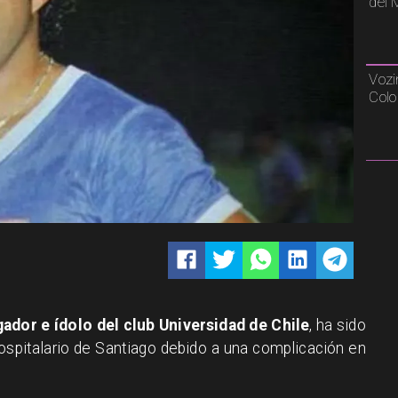
del 
Vozi
Colo
ador e ídolo del club Universidad de Chile
, ha sido
ospitalario de Santiago debido a una complicación en