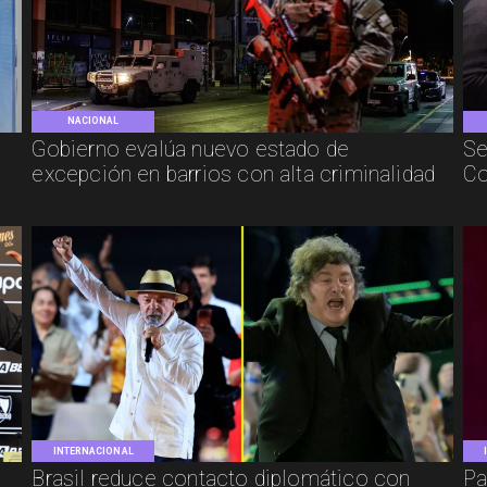
NACIONAL
Gobierno evalúa nuevo estado de
Se
excepción en barrios con alta criminalidad
Co
INTERNACIONAL
Brasil reduce contacto diplomático con
Pa