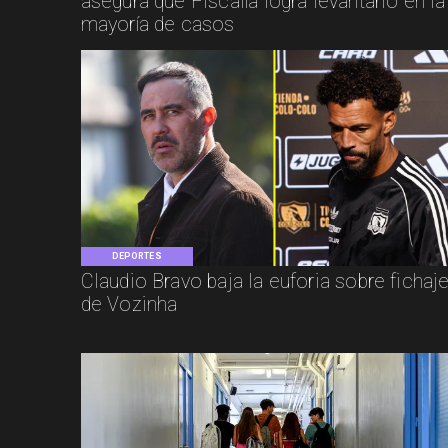
asegura que Fiscalía logra levantarlo en la
mayoría de casos
DEPORTES
Claudio Bravo baja la euforia sobre fichaj
de Vozinha