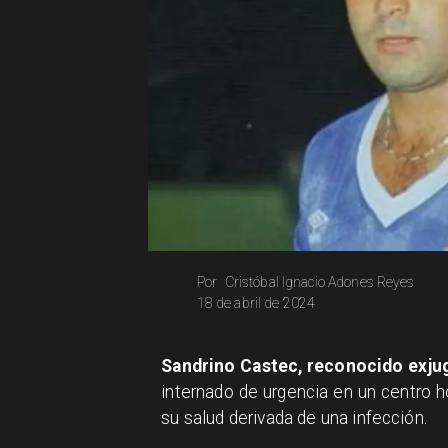
Cristóbal Ignacio Adones Reyes
Por
18 de abril de 2024
Sandrino Castec, reconocido exjug
internado de urgencia en un centro h
su salud derivada de una infección.