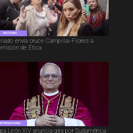
NACIONAL
nado envía cruce Campillai-Flores a
misión de Ética
INTERNACIONAL
pa León XIV anuncia gira por Sudamérica