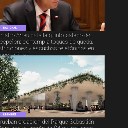
NACIONAL
nistro Arrau detalla quinto estado de
cepción: contempla toques de queda,
stricciones y escuchas telefónicas en
nas críticas
REGIONES
rueban creación del Parque Sebastián