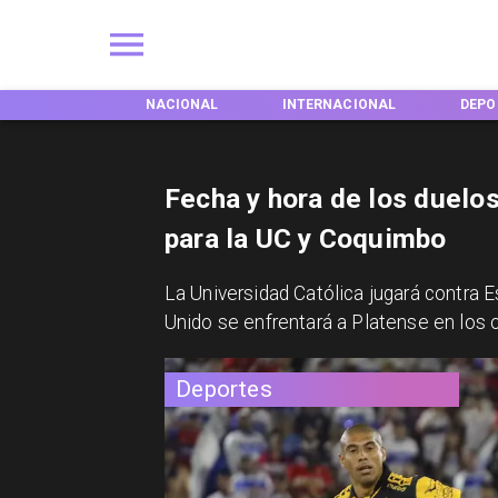
EGIONES
NACIONAL
INTERNACIONAL
DEPO
Fecha y hora de los duelo
para la UC y Coquimbo
La Universidad Católica jugará contra 
Unido se enfrentará a Platense en los o
Deportes