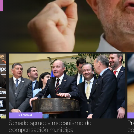
NACIONAL
Senado aprueba mecanismo de
Pr
compensación municipal
co