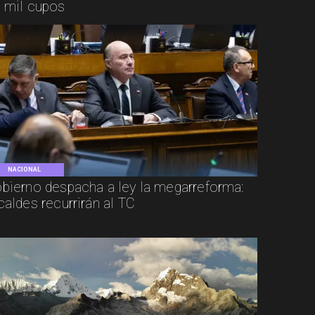
 mil cupos
NACIONAL
bierno despacha a ley la megarreforma:
caldes recurrirán al TC