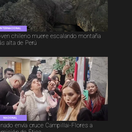
INTERNACIONAL
ven chileno muere escalando montaña
s alta de Perú
NACIONAL
nado envía cruce Campillai-Flores a