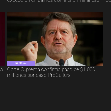
excepción en barrios con alta criminalidad
Co
NACIONAL
ca
Corte Suprema confirma pago de $1.000
millones por caso ProCultura