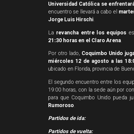
Universidad Católica se enfrentar
encuentro se llevará a cabo el
martes
Jorge Luis Hirschi
.
La
revancha entre los equipos
es
21:30 horas en el Claro Arena
.
Por otro lado,
Coquimbo Unido juga
miércoles 12 de agosto a las 18:
ubicado en Florida, provincia de Buen
El segundo encuentro entre los equip
19:00 horas, con la sede aún por con
para que Coquimbo Unido pueda ju
Rumoroso
.
Partidos de ida:
Partidos de vuelta: