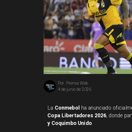
Prensa Web
Por
4 de junio de 2026
La
Conmebol
ha anunciado oficialm
Copa Libertadores 2026
, donde par
y Coquimbo Unido
.