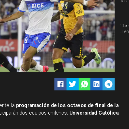
para
Clar
U en
ente la
programación de los octavos de final de la
ticiparán dos equipos chilenos:
Universidad Católica