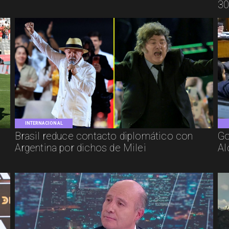
30
INTERNACIONAL
Brasil reduce contacto diplomático con
Go
Argentina por dichos de Milei
Al