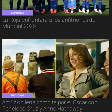
DEPORTES
La Roja enfrentará a los anfitriones del
Mundial 2026
NACIONAL
Actriz chilena compite por el Oscar con
Penélope Cruz y Anne Hathaway