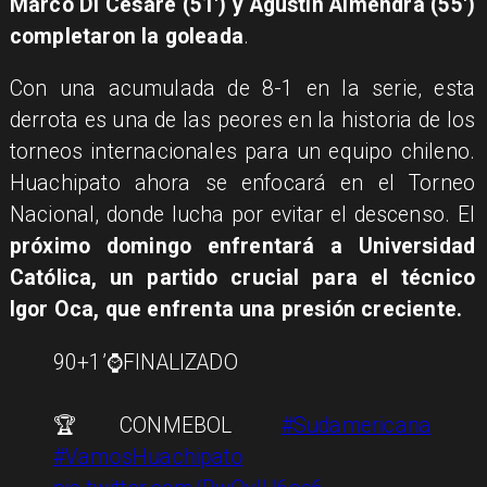
Marco Di Cesare (51') y Agustín Almendra (55')
completaron la goleada
.
Con una acumulada de 8-1 en la serie, esta
derrota es una de las peores en la historia de los
torneos internacionales para un equipo chileno.
Huachipato ahora se enfocará en el Torneo
Nacional, donde lucha por evitar el descenso. El
próximo domingo enfrentará a Universidad
Católica, un partido crucial para el técnico
Igor Oca, que enfrenta una presión creciente.
90+1’⌚️FINALIZADO
🏆CONMEBOL
#Sudamericana
#VamosHuachipato