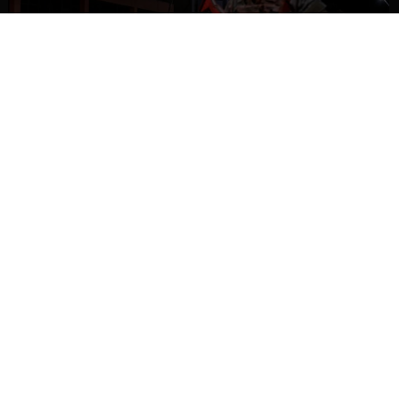
NACIONAL
Gobierno evalúa nuevo estado de
excepción en barrios con alta criminalidad