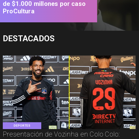
de $1.000 millones por caso
ProCultura
DESTACADOS
DEPORTES
Presentación de Vozinha en Colo Colo: