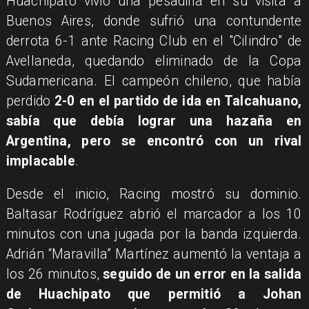
Huachipato vivió una pesadilla en su visita a
Buenos Aires, donde sufrió una contundente
derrota 6-1 ante Racing Club en el "Cilindro" de
Avellaneda, quedando eliminado de la Copa
Sudamericana. El campeón chileno, que había
perdido
2-0 en el partido de ida en Talcahuano,
sabía que debía lograr una hazaña en
Argentina, pero se encontró con un rival
implacable
.
Desde el inicio, Racing mostró su dominio.
Baltasar Rodríguez abrió el marcador a los 10
minutos con una jugada por la banda izquierda.
Adrián “Maravilla” Martínez aumentó la ventaja a
los 26 minutos,
seguido de un error en la salida
de Huachipato que permitió a Johan