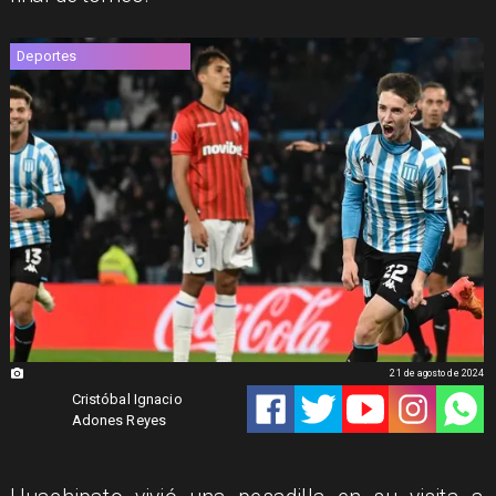
Deportes
21 de agosto de 2024
Cristóbal Ignacio
Adones Reyes