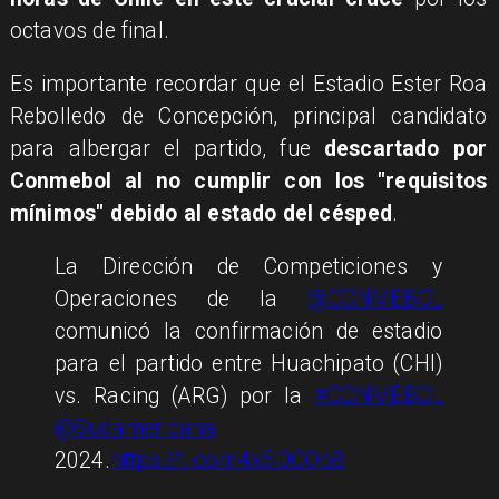
octavos de final.
Es importante recordar que el Estadio Ester Roa
Rebolledo de Concepción, principal candidato
para albergar el partido, fue
descartado por
Conmebol al no cumplir con los "requisitos
mínimos" debido al estado del césped
.
La Dirección de Competiciones y
Operaciones de la
@CONMEBOL
comunicó la confirmación de estadio
para el partido entre Huachipato (CHI)
vs. Racing (ARG) por la
#CONMEBOL
@Sudamericana
2024.
https://t.co/n4x5I0CQb8