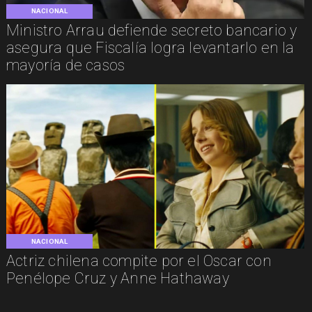
NACIONAL
Ministro Arrau defiende secreto bancario y
asegura que Fiscalía logra levantarlo en la
mayoría de casos
NACIONAL
Actriz chilena compite por el Oscar con
Penélope Cruz y Anne Hathaway