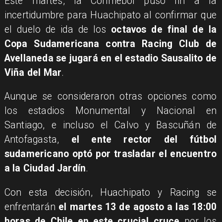
Este martes, la Conmebol puso fin a la
incertidumbre para Huachipato al confirmar que
el duelo de ida de los
octavos de final de la
Copa Sudamericana contra Racing Club de
Avellaneda se jugará en el estadio Sausalito de
Viña del Mar
.
Aunque se consideraron otras opciones como
los estadios Monumental y Nacional en
Santiago, e incluso el Calvo y Bascuñán de
Antofagasta,
el ente rector del fútbol
sudamericano optó por trasladar el encuentro
a la Ciudad Jardín
.
Con esta decisión, Huachipato y Racing se
enfrentarán
el martes 13 de agosto a las 18:00
horas de Chile en este crucial cruce
por los