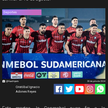
Deportes
@Huachipato
30 de julio de 2024
Cristóbal Ignacio
Adones Reyes