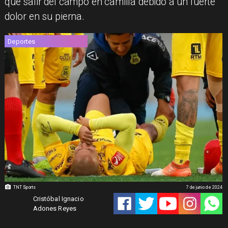
que salir del campo en camilla debido a un fuerte
dolor en su pierna.
Deportes
TNT Sports
7 de junio de 2024
Cristóbal Ignacio
Adones Reyes