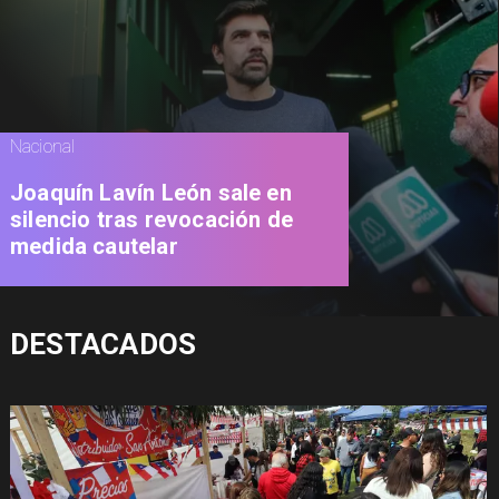
Nacional
Joaquín Lavín León sale en
silencio tras revocación de
medida cautelar
DESTACADOS