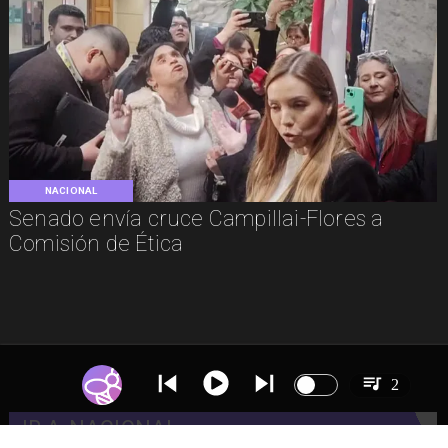
NACIONAL
Senado envía cruce Campillai-Flores a
Comisión de Ética
2
IR A
NACIONAL