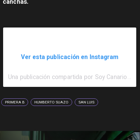
canchas.
Ver esta publicación en Instagram
Una publicación compartida por Soy Canario (@soycanario.cl)
PRIMERA B
HUMBERTO SUAZO
SAN LUIS