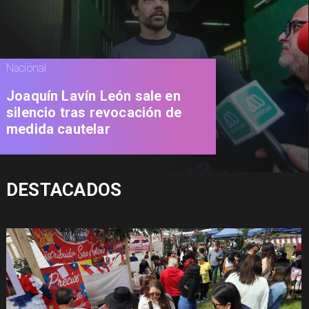
Nacional
Joaquín Lavín León sale en
silencio tras revocación de
medida cautelar
DESTACADOS