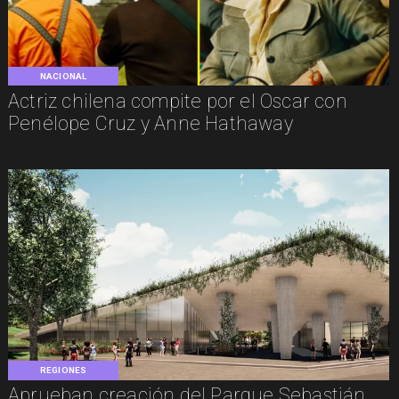
NACIONAL
Actriz chilena compite por el Oscar con
Penélope Cruz y Anne Hathaway
REGIONES
Aprueban creación del Parque Sebastián