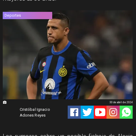
Deportes
30 de abril de 2024
Cristóbal Ignacio
Adones Reyes