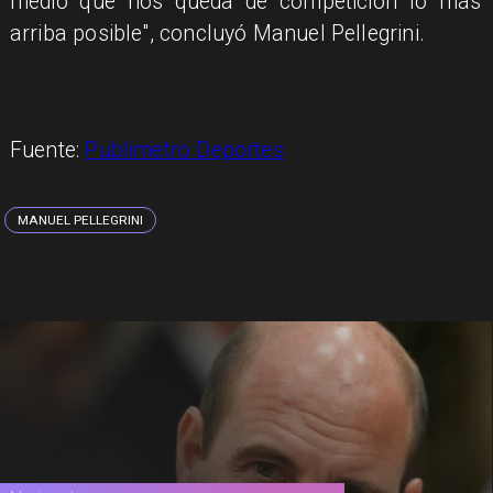
medio que nos queda de competición lo más
arriba posible", concluyó Manuel Pellegrini.
Fuente:
Publimetro Deportes
MANUEL PELLEGRINI