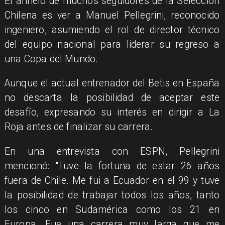
El anhelo de muchos seguidores de la Selección
Chilena es ver a Manuel Pellegrini, reconocido
ingeniero, asumiendo el rol de director técnico
del equipo nacional para liderar su regreso a
una Copa del Mundo.
Aunque el actual entrenador del Betis en España
no descarta la posibilidad de aceptar este
desafío, expresando su interés en dirigir a La
Roja antes de finalizar su carrera.
En una entrevista con ESPN, Pellegrini
mencionó: "Tuve la fortuna de estar 26 años
fuera de Chile. Me fui a Ecuador en el 99 y tuve
la posibilidad de trabajar todos los años, tanto
los cinco en Sudamérica como los 21 en
Europa. Fue una carrera muy larga que me