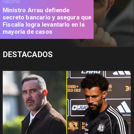
Nacional
Ministro Arrau defiende
secreto bancario y asegura que
Fiscalía logra levantarlo en la
mayoría de casos
DESTACADOS