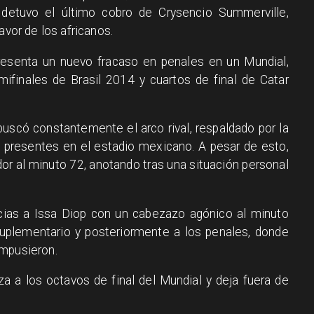
 detuvo el último cobro de Crysencio Summerville,
avor de los africanos.
presenta un nuevo fracaso en penales en un Mundial,
ifinales de Brasil 2014 y cuartos de final de Catar
buscó constantemente el arco rival, respaldado por la
 presentes en el estadio mexicano. A pesar de esto,
or al minuto 72, anotando tras una situación personal
cias a Issa Diop con un cabezazo agónico al minuto
suplementario y posteriormente a los penales, donde
impusieron.
a a los octavos de final del Mundial y deja fuera de