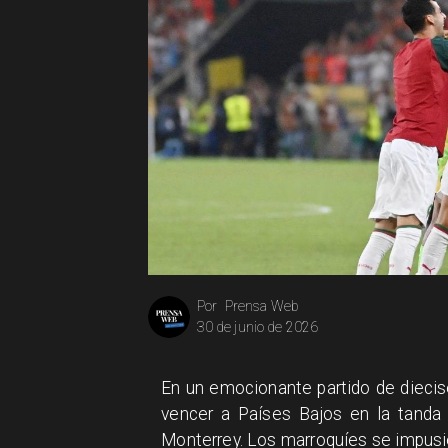
Prensa Web
Por
30 de junio de 2026
En un emocionante partido de diecis
vencer a Países Bajos en la tanda
Monterrey. Los marroquíes se impusi