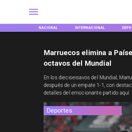
NACIONAL
INTERNACIONAL
DEPORTES
TEN
Marruecos elimina a Paíse
octavos del Mundial
En los dieciseisavos del Mundial, Marr
después de un empate 1-1, con destac
detalles del emocionante partido aquí.
Deportes