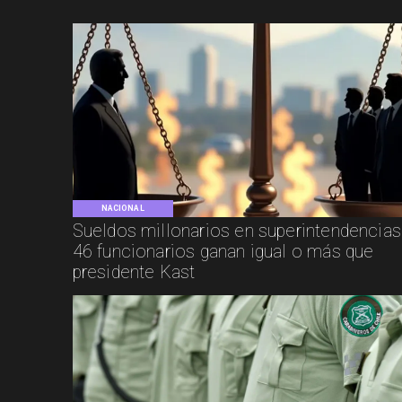
NACIONAL
Sueldos millonarios en superintendencias
46 funcionarios ganan igual o más que
presidente Kast