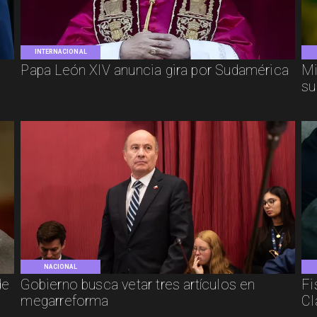
INTERNACIONAL
Papa León XIV anuncia gira por Sudamérica
Mi
su
NACIONAL
de
Gobierno busca vetar tres artículos en
Fi
megarreforma
Cl