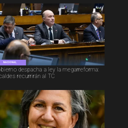
NACIONAL
bierno despacha a ley la megarreforma:
caldes recurrirán al TC