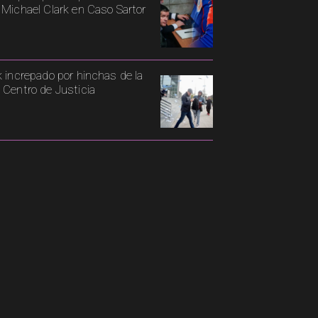
 Michael Clark en Caso Sartor
k increpado por hinchas de la
 Centro de Justicia