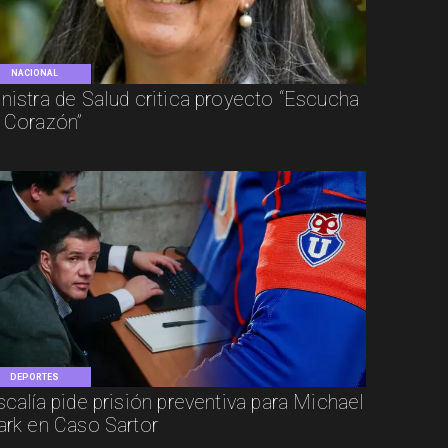
NACIONAL
nistra de Salud critica proyecto “Escucha
 Corazón”
DEPORTES
scalía pide prisión preventiva para Michael
ark en Caso Sartor