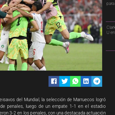
para
Clar
U en
eisavos del Mundial, la selección de Marruecos logró
 de penales, luego de un empate 1-1 en el estadio
eron 3-2 en los penales, con una destacada actuación