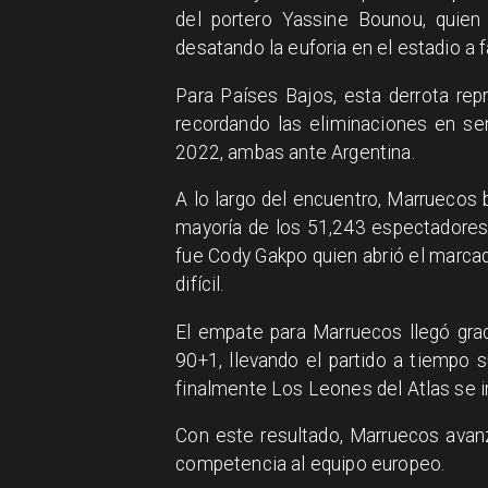
del portero Yassine Bounou, quien
desatando la euforia en el estadio a f
Para Países Bajos, esta derrota re
recordando las eliminaciones en sem
2022, ambas ante Argentina.
A lo largo del encuentro, Marruecos 
mayoría de los 51,243 espectadores
fue Cody Gakpo quien abrió el marcad
difícil.
El empate para Marruecos llegó gra
90+1, llevando el partido a tiempo 
finalmente Los Leones del Atlas se 
Con este resultado, Marruecos avanz
competencia al equipo europeo.