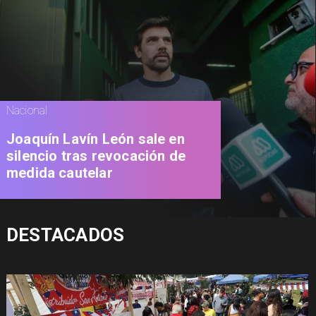
Nacional
Joaquín Lavín León sale en
silencio tras revocación de
medida cautelar
DESTACADOS