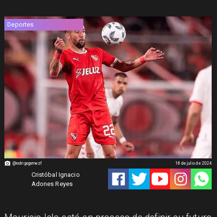
Deportes
@rodrigogomezf
18 de julio de 2024
Cristóbal Ignacio
Adones Reyes