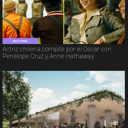
NACIONAL
Actriz chilena compite por el Oscar con
Penélope Cruz y Anne Hathaway