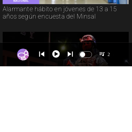
NACIONAL
Alarmante hábito en jóvenes de 13 a 15
años según encuesta del Minsal
2
NACIONAL
Gobierno evalúa nuevo estado de
excepción en barrios con alta criminalidad