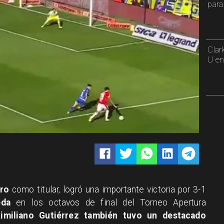
para
Clar
U en
rro
como titular, logró una importante victoria por 3-1
eda
en los octavos de final del Torneo Apertura
imiliano Gutiérrez también tuvo un destacado