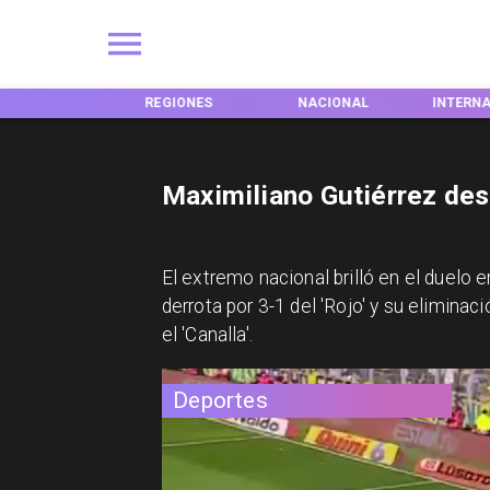
INICIO
REGIONES
NACIONAL
INTERN
Maximiliano Gutiérrez des
El extremo nacional brilló en el duelo e
derrota por 3-1 del 'Rojo' y su eliminac
el 'Canalla'.
Deportes