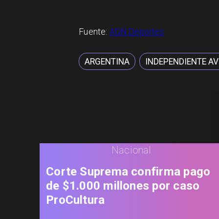
Fuente:
ADN Deportes
ARGENTINA
INDEPENDIENTE A