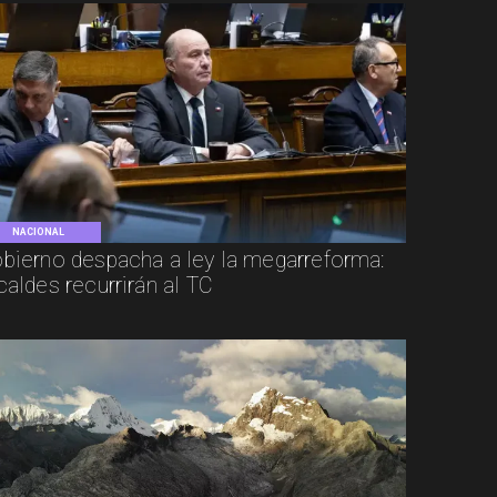
NACIONAL
bierno despacha a ley la megarreforma:
caldes recurrirán al TC