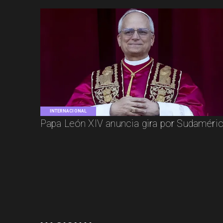
INTERNACIONAL
Papa León XIV anuncia gira por Sudaméri