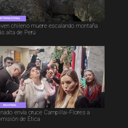
INTERNACIONAL
ven chileno muere escalando montaña
s alta de Perú
NACIONAL
nado envía cruce Campillai-Flores a
misión de Ética