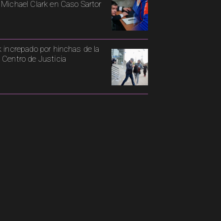
 Michael Clark en Caso Sartor
k increpado por hinchas de la
 Centro de Justicia