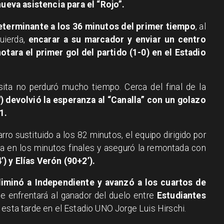
eva asistencia para el “Rojo”.
eterminante a los 36 minutos del primer tiempo
, al
quierda,
encarar a su marcador y enviar un centro
otara el primer gol del partido (1-0) en el Estadio
isita no perduró mucho tiempo. Cerca del final de la
′) devolvió la esperanza al “Canalla” con un golazo
1.
rro sustituido a los 82 minutos, el equipo dirigido por
nza en los minutos finales y aseguró la remontada con
) y Elías Verón (90+2’).
liminó a Independiente y avanzó a los cuartos de
 enfrentará al ganador del duelo entre
Estudiantes
esta tarde en el Estadio UNO Jorge Luis Hirschi.