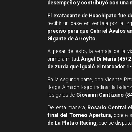
desempeño y contribuyó con una nu
El exatacante de Huachipato fue d
recibir un pase en ventaja por la iz
preciso para que Gabriel Ávalos an
Gigante de Arroyito.
A pesar de esto, la ventaja de la v
primera mitad,
Ángel Di María (45+2
de zurda que igualó el marcador 1-
En la segunda parte, con Vicente Piza
Jorge Almirón logró inclinar la bala
los goles de
Giovanni Cantizano (84’
De esta manera,
Rosario Central e
final del Torneo Apertura,
donde se
de La Plata o Racing,
que se disputa 