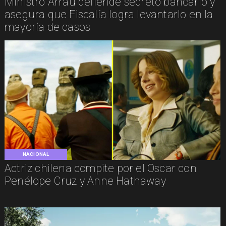
Ministro Arrau defiende secreto bancario y
asegura que Fiscalía logra levantarlo en la
mayoría de casos
NACIONAL
Actriz chilena compite por el Oscar con
Penélope Cruz y Anne Hathaway