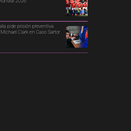
Mundial 2026
alía pide prisión preventiva
 Michael Clark en Caso Sartor