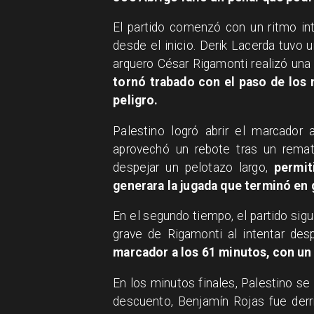
El partido comenzó con un ritmo in
desde el inicio. Derik Lacerda tuvo u
arquero César Rigamonti realizó una 
tornó trabado con el paso de los 
peligro.
Palestino logró abrir el marcador 
aprovechó un rebote tras un remat
despejar un pelotazo largo,
permiti
generara la jugada que terminó en 
En el segundo tiempo, el partido sigu
grave de Rigamonti al intentar des
marcador a los 61 minutos, con u
En los minutos finales, Palestino se
descuento, Benjamín Rojas fue derr