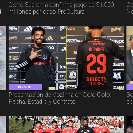
Corte Suprema confirma pago de $1.000
Co
d
millones por caso ProCultura
No
DEPORTES
Presentación de Vozinha en Colo Colo:
Se
Fecha, Estadio y Contrato
co