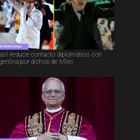
INTERNACIONAL
asil reduce contacto diplomático con
gentina por dichos de Milei