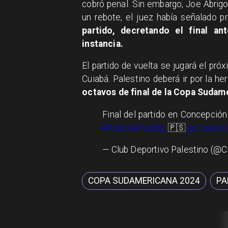
cobró penal. Sin embargo, Joe Abrigo
un rebote, el juez había señalado p
partido, decretando el final a
instancia.
El partido de vuelta se jugará el pr
Cuiabá. Palestino deberá ir por la he
octavos de final de la Copa Sudam
Final del partido en Concepción
#TodoUnPueblo
🇵🇸
pic.twitt
— Club Deportivo Palestino (
COPA SUDAMERICANA 2024
PA