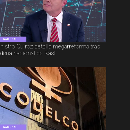
NACIONAL
nistro Quiroz detalla megarreforma tras
dena nacional de Kast
NACIONAL