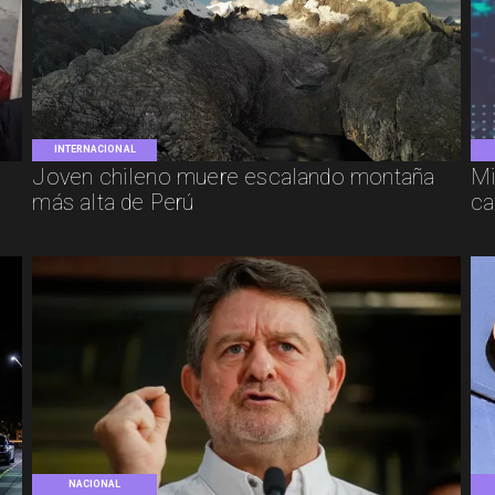
INTERNACIONAL
Joven chileno muere escalando montaña
Mi
más alta de Perú
ca
NACIONAL