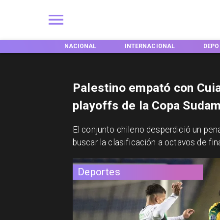
ACIONAL
INTERNACIONAL
DEPORTES
TENDE
Palestino empató con Cuia
playoffs de la Copa Suda
​El conjunto chileno desperdició un pen
buscar la clasificación a octavos de fin
Deportes