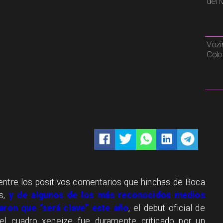
del 
Vozi
Colo
entre los positivos comentarios que hinchas de Boca
es,
y de algunos de los más reconocidos medios
aron que “será clave” este año
, el debut oficial de
el cuadro xeneize fue duramente criticado por un