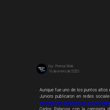
Prensa Web
Por
16 de enero de 2025
Aunque fue uno de los puntos altos 
Juniors publicaron en redes social
deportivos argentinos que asever
Carlos Palacios con la camiseta d