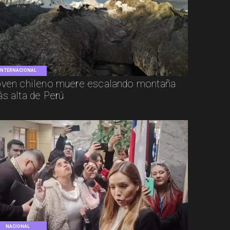
INTERNACIONAL
ven chileno muere escalando montaña
s alta de Perú
NACIONAL