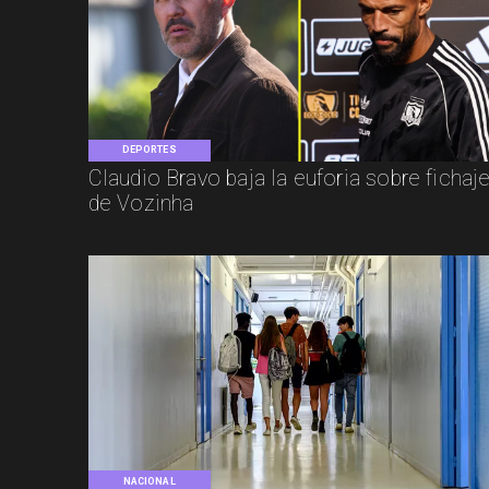
DEPORTES
Claudio Bravo baja la euforia sobre fichaj
de Vozinha
NACIONAL