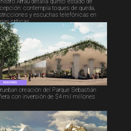
nistro Arrau detalla quinto estado de
cepción: contempla toques de queda,
stricciones y escuchas telefónicas en
nas críticas
REGIONES
rueban creación del Parque Sebastián
ñera con inversión de $4 mil millones