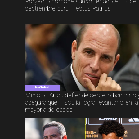
Proyecto propone sumar feriado el 17 de
septiembre para Fiestas Patrias
NACIONAL
Ministro Arrau defiende secreto bancario 
asegura que Fiscalía logra levantarlo en la
mayoría de casos