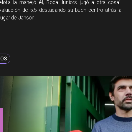
elota la manejó él, Boca Juniors jugó a otra cosa".
valuación de 5.5 destacando su buen centro atrás a
lugar de Janson.
IOS