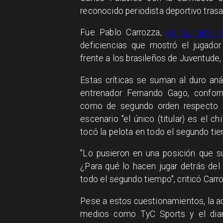
reconocido periodista deportivo trasa
Fue Pablo Carrozza,
en su canal o
deficiencias que mostró el jugador
frente a los brasileños de Juventude, 
Estas críticas se suman al duro aná
entrenador Fernando Gago, confor
como de segundo orden respecto de
escenario "el único (titular) es el c
tocó la pelota en todo el segundo tie
"Lo pusieron en una posición que s
¿Para qué lo hacen jugar detrás del 
todo el segundo tiempo", criticó Carr
Pese a estos cuestionamientos, la ac
medios como TyC Sports y el dia