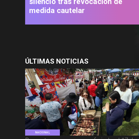
silencio tras revocación de
medida cautelar
ÚLTIMAS NOTICIAS
NACIONAL