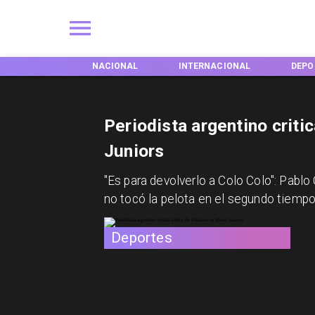
NES
NACIONAL
INTERNACIONAL
DEPORTES
Periodista argentino criti
Juniors
"Es para devolverlo a Colo Colo": Pabl
no tocó la pelota en el segundo tiempo
Deportes