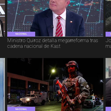
NACIONAL
e
Ministro Quiroz detalla megarreforma tras
Jo
cadena nacional de Kast
má
NACIONAL