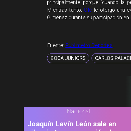
principalmente porque "cuando la p
Mientras tanto,
Olé
le otorgó una e
Giménez durante su participación en 
Fuente:
Publimetro Deportes
BOCA JUNIORS
CARLOS PALAC
Nacional
Joaquín Lavín León sale en