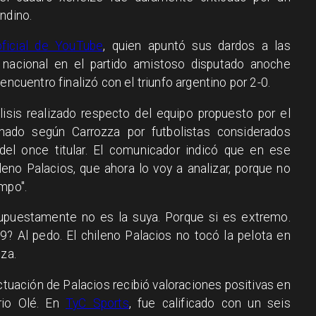
ndino.
ficial de YouTube
, quien apuntó sus dardos a las
 nacional en el partido amistoso disputado anoche
encuentro finalizó con el triunfo argentino por 2-0.
lisis realizado respecto del equipo propuesto por el
mado según Carrozza por futbolistas considerados
l once titular. El comunicador indicó que en ese
hileno Palacios, que ahora lo voy a analizar, porque no
mpo".
upuestamente no es la suya. Porque si es extremo.
9? Al pedo. El chileno Palacios no tocó la pelota en
oza.
tuación de Palacios recibió valoraciones positivas en
rio Olé. En
TyC Sports
, fue calificado con un seis