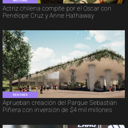
NACIONAL
Actriz chilena compite por el Oscar con
Penélope Cruz y Anne Hathaway
REGIONES
Aprueban creación del Parque Sebastián
Piñera con inversión de $4 mil millones