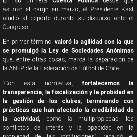
En su primera
Cuenta Pública
desde que
asumió el cargo en marzo, el Presidente Kast
aludió al deporte durante su discurso ante el
Congreso.
En primer término,
valoró la agilidad con la que
se promulgó la Ley de Sociedades Anónimas
que, entre otras cosas, marca la separación de
la ANFP de la Federación de Fútbol de Chile.
“Con esta normativa,
fortalecemos la
transparencia, la fiscalización y la probidad en
la gestión de los clubes, terminando con
prácticas que han afectado la credibilidad de
la actividad,
como la multipropiedad, los
conflictos de interés y la opacidad en la
propiedad de las instituciones”, recalcó el