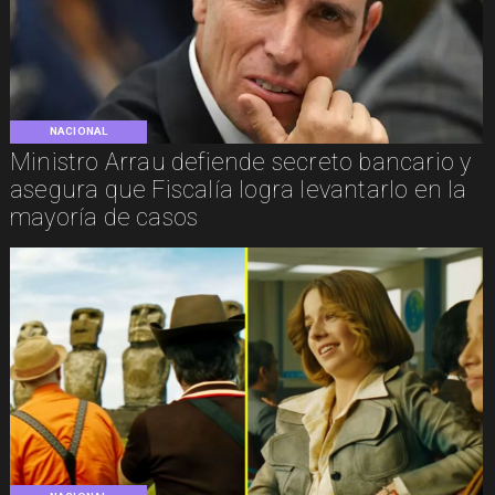
NACIONAL
Ministro Arrau defiende secreto bancario y
asegura que Fiscalía logra levantarlo en la
mayoría de casos