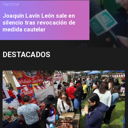
Nacional
Joaquín Lavín León sale en
silencio tras revocación de
medida cautelar
DESTACADOS