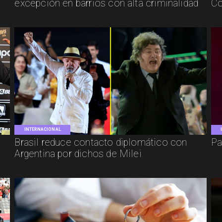
excepción en barrios con alta criminalidad
Co
INTERNACIONAL
Brasil reduce contacto diplomático con
Pa
Argentina por dichos de Milei