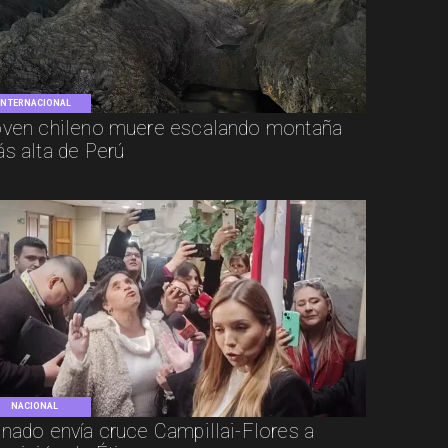
INTERNACIONAL
ven chileno muere escalando montaña
s alta de Perú
NACIONAL
nado envía cruce Campillai-Flores a