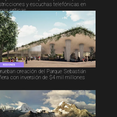
stricciones y escuchas telefónicas en
nas críticas
REGIONES
rueban creación del Parque Sebastián
ñera con inversión de $4 mil millones