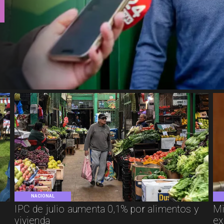
NACIONAL
IPC de julio aumenta 0,1% por alimentos y
Mi
vivienda
ex