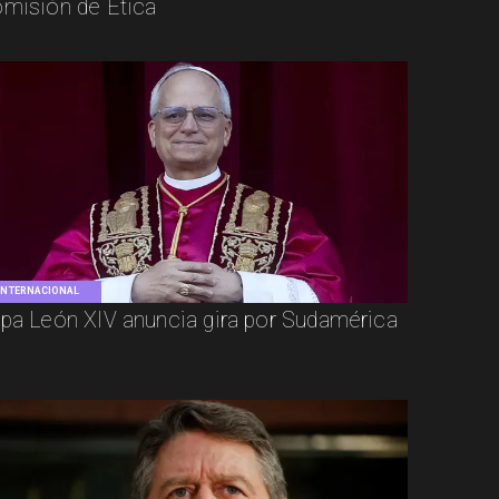
misión de Ética
INTERNACIONAL
pa León XIV anuncia gira por Sudamérica