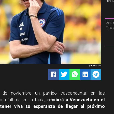
del 
Vozi
Colo
@deportescnn
 de noviembre un partido trascendental en las
oja, última en la tabla,
recibirá a Venezuela en el
tener viva su esperanza de llegar al próximo