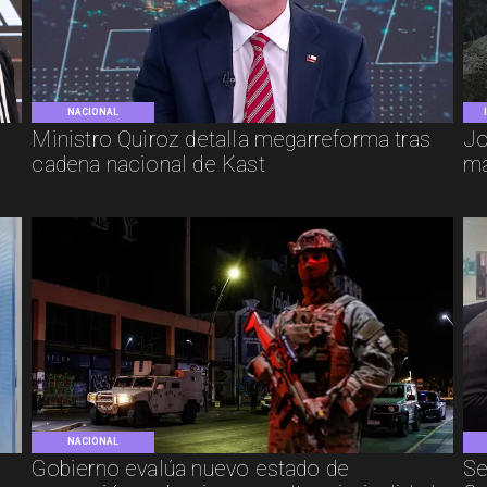
NACIONAL
e
Ministro Quiroz detalla megarreforma tras
Jo
cadena nacional de Kast
má
NACIONAL
Gobierno evalúa nuevo estado de
Se