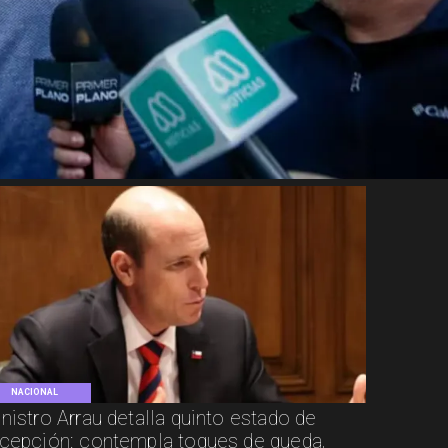
NACIONAL
nistro Arrau detalla quinto estado de
cepción: contempla toques de queda,