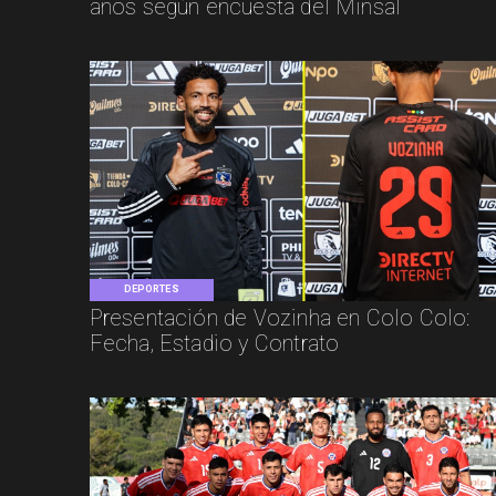
años según encuesta del Minsal
DEPORTES
Presentación de Vozinha en Colo Colo:
Fecha, Estadio y Contrato