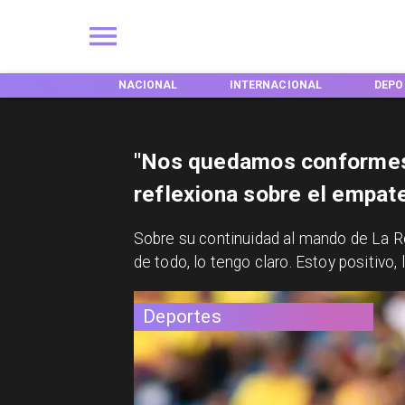
NACIONAL
INTERNACIONAL
DEPORTES
"Nos quedamos conformes 
reflexiona sobre el empat
​Sobre su continuidad al mando de La Ro
de todo, lo tengo claro. Estoy positivo,
Deportes