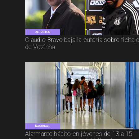
DEPORTES
Claudio Bravo baja la euforia sobre fichaj
de Vozinha
NACIONAL
Alarmante hábito en jóvenes de 13 a 15