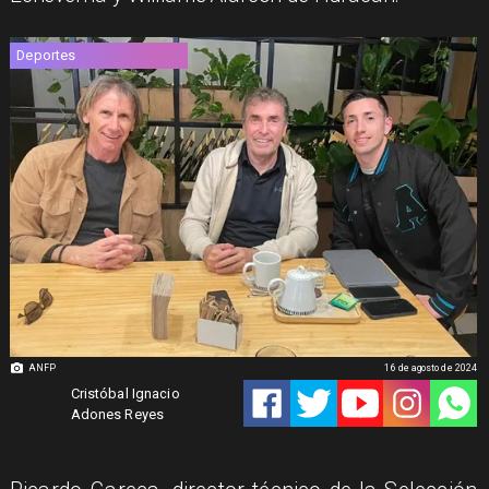
Deportes
ANFP
16 de agosto de 2024
Cristóbal Ignacio
Adones Reyes