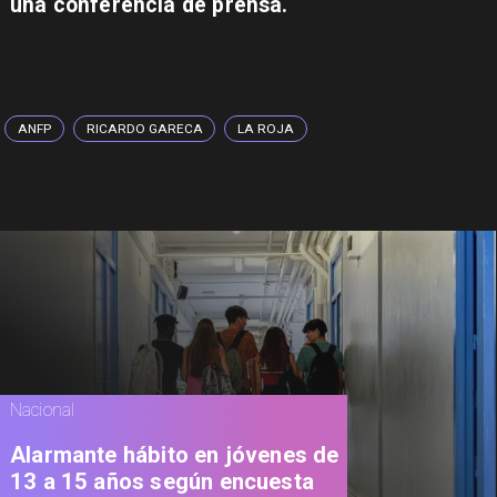
una conferencia de prensa.
ANFP
RICARDO GARECA
LA ROJA
Nacional
Alarmante hábito en jóvenes de
13 a 15 años según encuesta