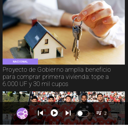
NACIONAL
Proyecto de Gobierno amplía beneficio
para comprar primera vivienda: tope a
6.000 UF y 30 mil cupos
2