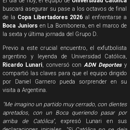
El día de hoy, el equipo de
Universidad Católica
buscará asegurar su pase a los octavos de final
de la
Copa Libertadores 2026
al enfrentarse a
Boca Juniors
en La Bombonera, en el marco de
la sexta y última jornada del Grupo D.
Previo a este crucial encuentro, el exfutbolista
argentino y leyenda de Universidad Católica,
Ricardo Lunari
, conversó con
ADN Deportes
y
compartió las claves para que el equipo dirigido
por Daniel Garnero pueda sorprender en su
visita a Argentina.
"Me imagino un partido muy cerrado, con dientes
apretados, con un Boca queriendo pasar por
arriba de Católica",
expresó Lunari en sus
declaraciones iniciales.
"Si Católica no se deja