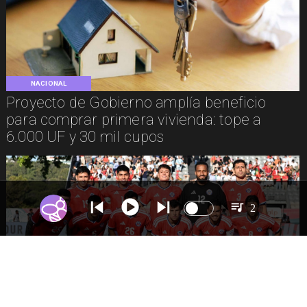
NACIONAL
Proyecto de Gobierno amplía beneficio
para comprar primera vivienda: tope a
6.000 UF y 30 mil cupos
2