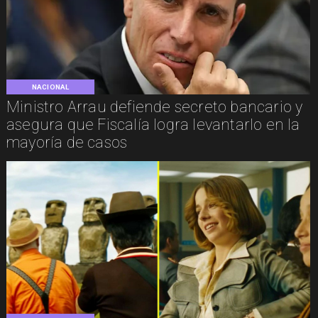
NACIONAL
Ministro Arrau defiende secreto bancario y
asegura que Fiscalía logra levantarlo en la
mayoría de casos