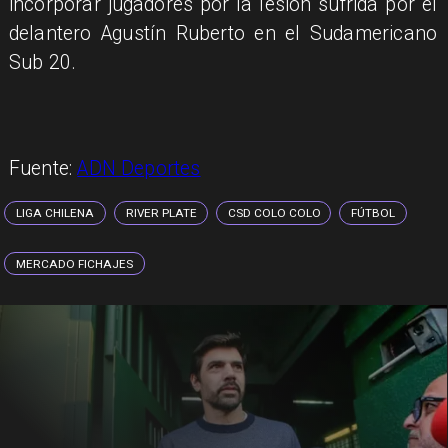
incorporar jugadores por la lesión sufrida por el
delantero Agustín Ruberto en el Sudamericano
Sub 20.
Fuente:
ADN Deportes
LIGA CHILENA
RIVER PLATE
CSD COLO COLO
FÚTBOL
MERCADO FICHAJES