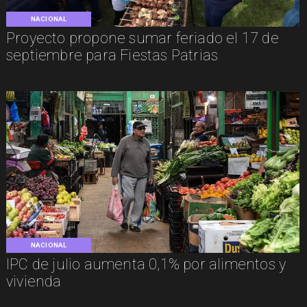
NACIONAL
Proyecto propone sumar feriado el 17 de
septiembre para Fiestas Patrias
NACIONAL
IPC de julio aumenta 0,1% por alimentos y
vivienda