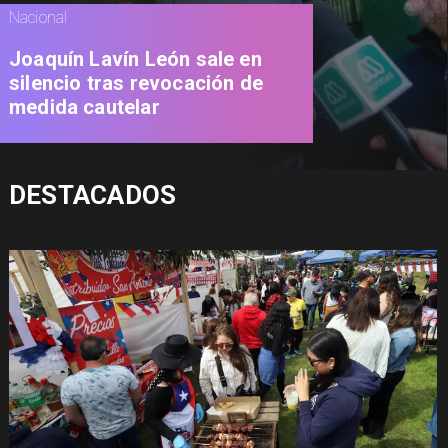
Nacional
Joaquín Lavín León sale en
silencio tras revocación de
medida cautelar
DESTACADOS