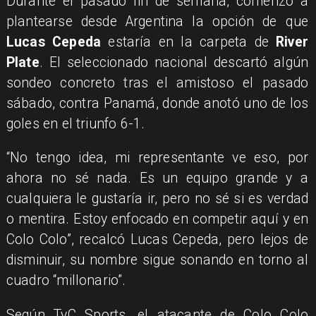
Durante el pasado fin de semana, comenzó a
plantearse desde Argentina la opción de que
Lucas Cepeda
estaría en la carpeta de
River
Plate
. El seleccionado nacional descartó algún
sondeo concreto tras el amistoso el pasado
sábado, contra Panamá, donde anotó uno de los
goles en el triunfo 6-1.
“No tengo idea, mi representante ve eso, por
ahora no sé nada. Es un equipo grande y a
cualquiera le gustaría ir, pero no sé si es verdad
o mentira. Estoy enfocado en competir aquí y en
Colo Colo”, recalcó Lucas Cepeda, pero lejos de
disminuir, su nombre sigue sonando en torno al
cuadro “millonario”.
Según TyC Sports, el atacante de Colo Colo