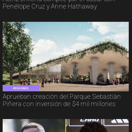
Penélope Cruz y Anne Hathaway
REGIONES
Aprueban creación del Parque Sebastián
Piñera con inversión de $4 mil millones