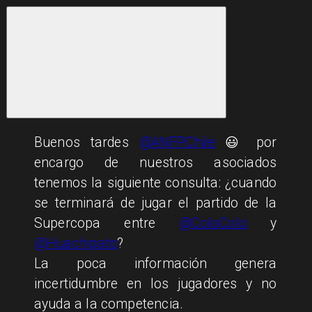
Buenos tardes
@ANFPChile
😃 por
encargo de nuestros asociados
tenemos la siguiente consulta: ¿cuando
se terminará de jugar el partido de la
Supercopa entre
@ColoColo
y
@Huachipato
?
La poca información genera
incertidumbre en los jugadores y no
ayuda a la competencia.