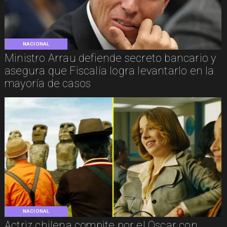
NACIONAL
Ministro Arrau defiende secreto bancario y
asegura que Fiscalía logra levantarlo en la
mayoría de casos
NACIONAL
Actriz chilena compite por el Oscar con