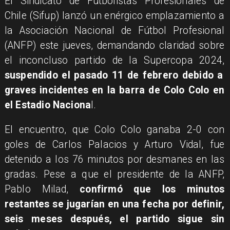
El Sindicato de Futbolistas Profesionales de
Chile (Sifup) lanzó un enérgico emplazamiento a
la Asociación Nacional de Fútbol Profesional
(ANFP) este jueves, demandando claridad sobre
el inconcluso partido de la Supercopa 2024,
suspendido el pasado 11 de febrero debido a
graves incidentes en la barra de Colo Colo en
el Estadio Naciona
l.
El encuentro, que Colo Colo ganaba 2-0 con
goles de Carlos Palacios y Arturo Vidal, fue
detenido a los 76 minutos por desmanes en las
gradas. Pese a que el presidente de la ANFP,
Pablo Milad,
confirmó que los minutos
restantes se jugarían en una fecha por definir,
seis meses después, el partido sigue sin