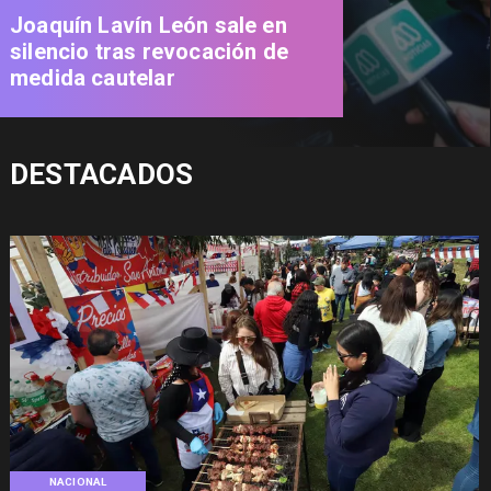
Joaquín Lavín León sale en
silencio tras revocación de
medida cautelar
DESTACADOS
NACIONAL