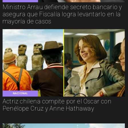
Ministro Arrau defiende secreto bancario y
asegura que Fiscalía logra levantarlo en la
mayoría de casos
NACIONAL
Actriz chilena compite por el Oscar con
Penélope Cruz y Anne Hathaway