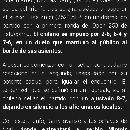
Este martes, Nicolás Jarry (34° ATP) volvió a la
senda del triunfo tras su gira asiática al superar
al sueco Elias Ymer (252° ATP) en un dramático
partido por la primera ronda del Open 250 de
Estocolmo.
El chileno se impuso por 2-6, 6-4 y
7-6, en un duelo que mantuvo al público al
borde de sus asientos.
A pesar de comenzar con un set en contra, Jarry
reaccionó en el segundo, respaldado por su
potente saque, para igualar el encuentro. El
tercer set, que se definió en un tiebreak, vio al
chileno sellar el partido con
un ajustado 8-7,
dejando en silencio a los aficionados locales.
Con este triunfo, Jarry avanzó a los octavos de
final,
donde enfrentará al serbio Miomir