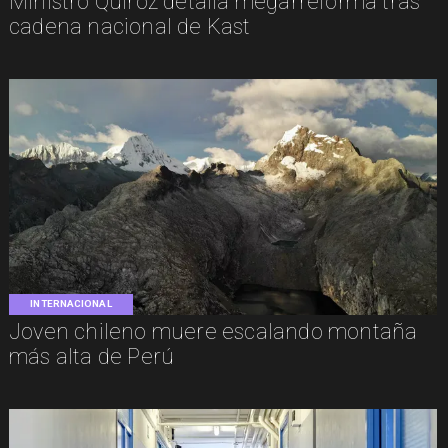
Ministro Quiroz detalla megarreforma tras
cadena nacional de Kast
INTERNACIONAL
Joven chileno muere escalando montaña
más alta de Perú