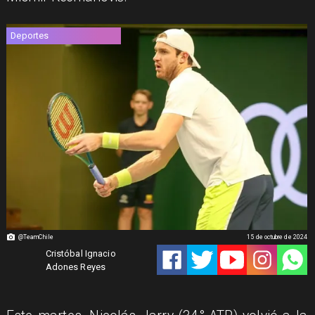
Deportes
@TeamChile
15 de octubre de 2024
Cristóbal Ignacio
Adones Reyes