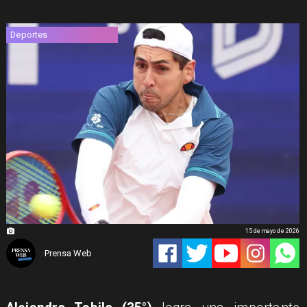
Deportes
15 de mayo de 2026
Prensa Web