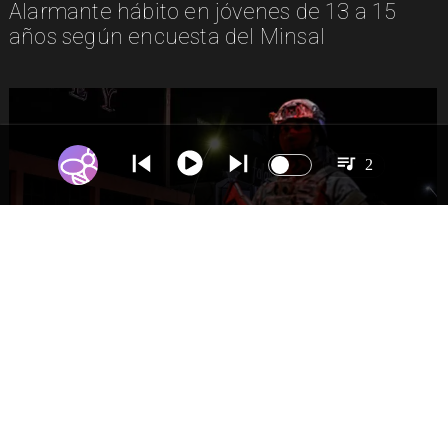
Alarmante hábito en jóvenes de 13 a 15
años según encuesta del Minsal
2
NACIONAL
Gobierno evalúa nuevo estado de
excepción en barrios con alta criminalidad