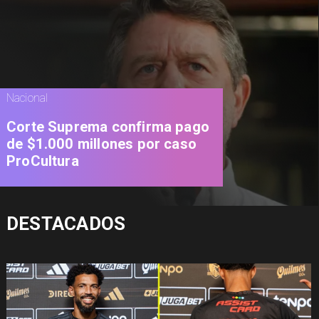
Nacional
Corte Suprema confirma pago
de $1.000 millones por caso
ProCultura
DESTACADOS