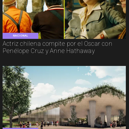
NACIONAL
Actriz chilena compite por el Oscar con
Penélope Cruz y Anne Hathaway