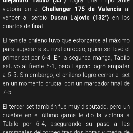
Alejandro Tabilo (35°)
logra una importante
victoria en el
Challenger 175 de Valencia
al
vencer al serbio
Dusan Lajovic (132°)
en los
cuartos de final.
El tenista chileno tuvo que esforzarse al máximo
para superar a su rival europeo, quien se llevó el
primer set por 6-4. En la segunda manga, Tabilo
estuvo al frente 5-1, pero Lajovic logró empatar
a 5-5. Sin embargo, el chileno logró cerrar el set
en un momento crucial con un marcador final de
7-5.
El tercer set también fue muy disputado, pero un
quiebre en el último game le dio la victoria a
Tabilo por 6-4, asegurando su paso a las
semifinales del torneo tras dos horas y media de