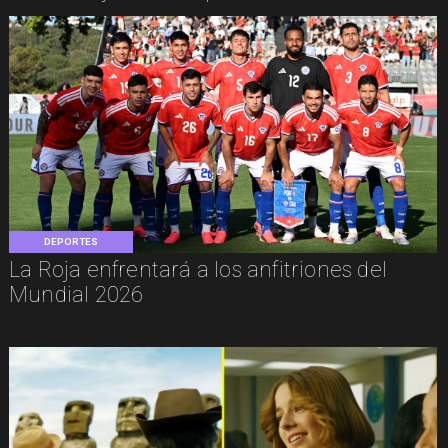
DEPORTES
La Roja enfrentará a los anfitriones del
Mundial 2026