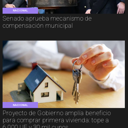
NACIONAL
Senado aprueba mecanismo de
compensación municipal
NACIONAL
Proyecto de Gobierno amplía beneficio
para comprar primera vivienda: tope a
6.000 UF y 30 mil cupos