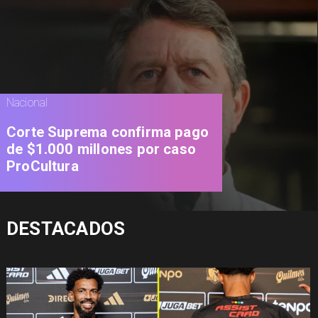
Nacional
Corte Suprema confirma pago
de $1.000 millones por caso
ProCultura
DESTACADOS