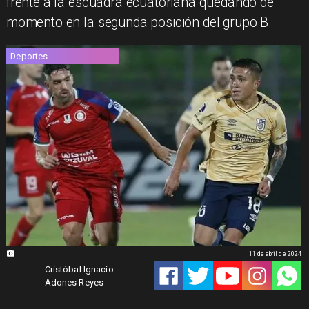
frente a la escuadra ecuatoriana quedando de
momento en la segunda posición del grupo B.
Deportes
11 de abril de 2024
Cristóbal Ignacio
Adones Reyes