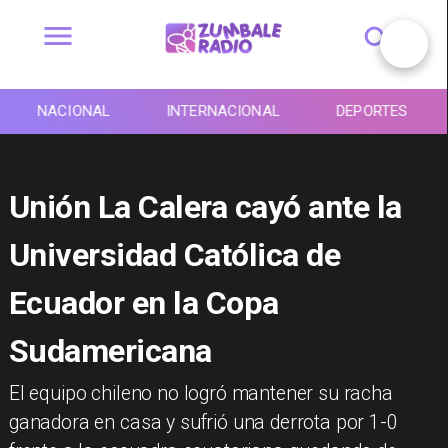
NACIONAL
INTERNACIONAL
DEPORTES
Unión La Calera cayó ante la
Universidad Católica de
Ecuador en la Copa
Sudamericana
El equipo chileno no logró mantener su racha
ganadora en casa y sufrió una derrota por 1-0