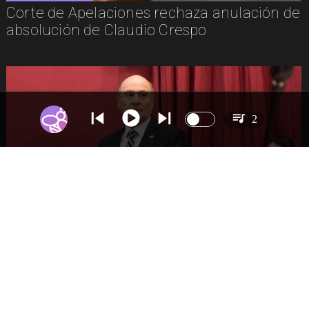
Corte de Apelaciones rechaza anulación de
absolución de Claudio Crespo
2
NACIONAL
Gobierno busca vetar tres artículos en
megarreforma