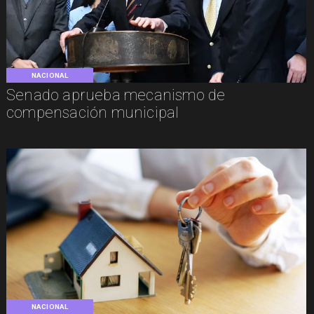
NACIONAL
Senado aprueba mecanismo de
compensación municipal
NACIONAL