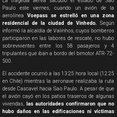
La tragedia aérea sacudió el estado de Sao
Paulo este viernes, cuando un avión de la
aerolínea
Voepass se estrelló en una zona
residencial de la ciudad de Vinhedo.
Según
informó la alcaldía de Valinhos, cuyos bomberos
participaron en las labores de rescate, no hubo
sobrevivientes entre los 58 pasajeros y 4
tripulantes que iban a bordo del bimotor ATR-72-
500.
El accidente ocurrió a las 13:25 hora local (12:25
en Chile) mientras la aeronave realizaba la ruta
desde Cascavel hacia Sao Paulo. A pesar de que
el avión cayó en los patios traseros de algunas
viviendas,
las autoridades confirmaron que no
hubo daños en las edificaciones ni víctimas