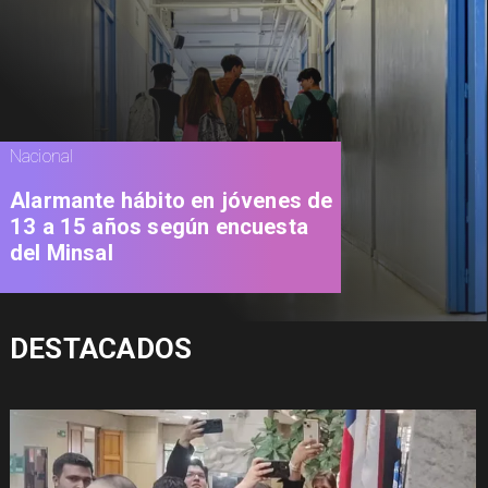
Nacional
Alarmante hábito en jóvenes de
13 a 15 años según encuesta
del Minsal
DESTACADOS