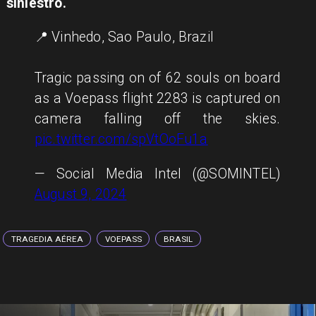
siniestro.
📍 Vinhedo, Sao Paulo, Brazil
Tragic passing on of 62 souls on board
as a Voepass flight 2283 is captured on
camera falling off the skies.
pic.twitter.com/spVtOoFu1a
— Social Media Intel (@SOMINTEL)
August 9, 2024
TRAGEDIA AÉREA
VOEPASS
BRASIL