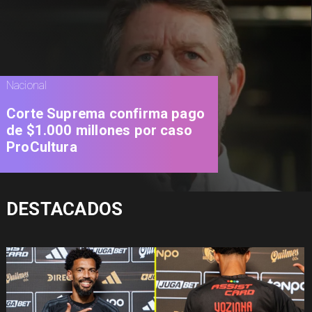
Nacional
Codelco suspende
construcción de Andes Norte
en El Teniente por riesgos
sísmicos
DESTACADOS