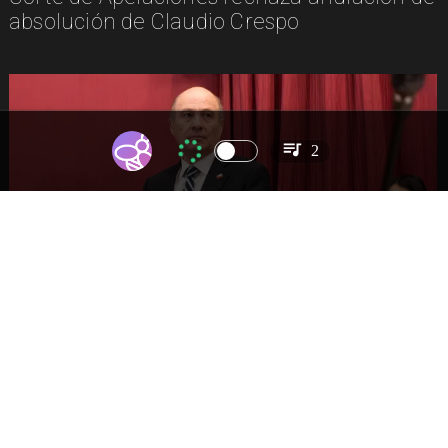
absolución de Claudio Crespo
2
NACIONAL
Gobierno busca vetar tres artículos en
megarreforma