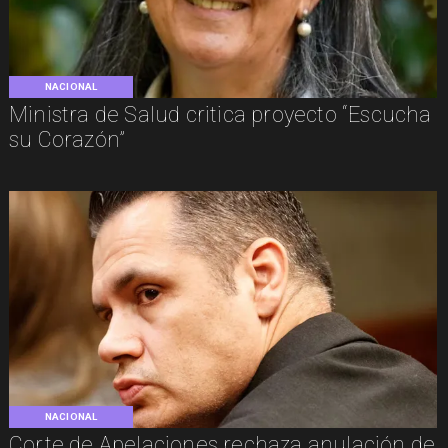
NACIONAL
Ministra de Salud critica proyecto “Escucha
su Corazón”
NACIONAL
Corte de Apelaciones rechaza anulación de