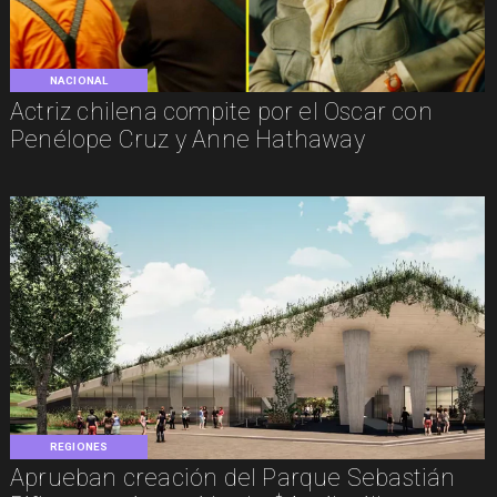
NACIONAL
Actriz chilena compite por el Oscar con
Penélope Cruz y Anne Hathaway
REGIONES
Aprueban creación del Parque Sebastián