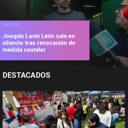
Nacional
Joaquín Lavín León sale en
silencio tras revocación de
medida cautelar
DESTACADOS