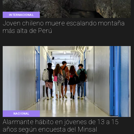
INTERNACIONAL
Joven chileno muere escalando montaña
más alta de Perú
NACIONAL
Alarmante hábito en jóvenes de 13 a 15
años según encuesta del Minsal