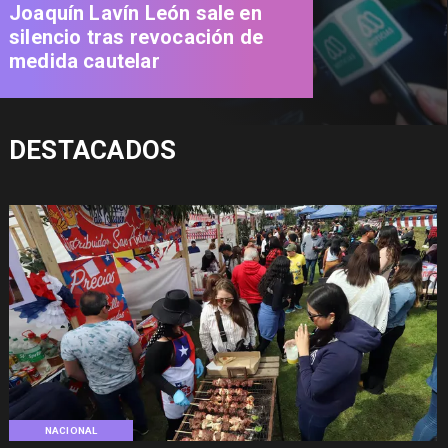
Joaquín Lavín León sale en
silencio tras revocación de
medida cautelar
DESTACADOS
NACIONAL