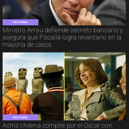
NACIONAL
Ministro Arrau defiende secreto bancario y
asegura que Fiscalía logra levantarlo en la
mayoría de casos
NACIONAL
Actriz chilena compite por el Oscar con