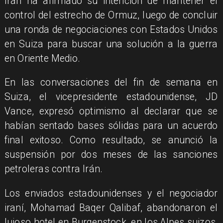
Irán ha afirmado su intención de mantener el
control del estrecho de Ormuz, luego de concluir
una ronda de negociaciones con Estados Unidos
en Suiza para buscar una solución a la guerra
en Oriente Medio.
En las conversaciones del fin de semana en
Suiza, el vicepresidente estadounidense, JD
Vance, expresó optimismo al declarar que se
habían sentado bases sólidas para un acuerdo
final exitoso. Como resultado, se anunció la
suspensión por dos meses de las sanciones
petroleras contra Irán.
Los enviados estadounidenses y el negociador
iraní, Mohamad Baqer Qalibaf, abandonaron el
lujoso hotel en Burgenstock, en los Alpes suizos,