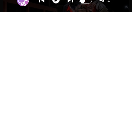
2
NACIONAL
Gobierno evalúa nuevo estado de
excepción en barrios con alta criminalidad