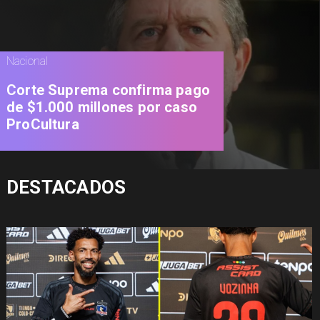
Nacional
Corte Suprema confirma pago
de $1.000 millones por caso
ProCultura
DESTACADOS