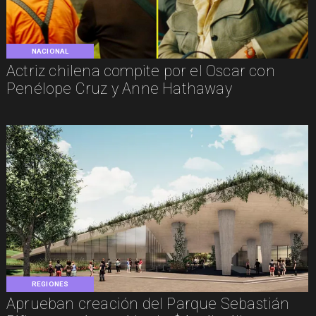
NACIONAL
Actriz chilena compite por el Oscar con
Penélope Cruz y Anne Hathaway
REGIONES
Aprueban creación del Parque Sebastián