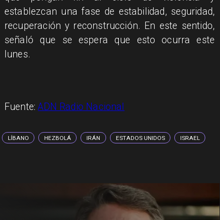
establezcan una fase de estabilidad, seguridad,
recuperación y reconstrucción. En este sentido,
señaló que se espera que esto ocurra este
lunes.
Fuente:
ADN Radio Nacional
LÍBANO
HEZBOLÁ
IRÁN
ESTADOS UNIDOS
ISRAEL