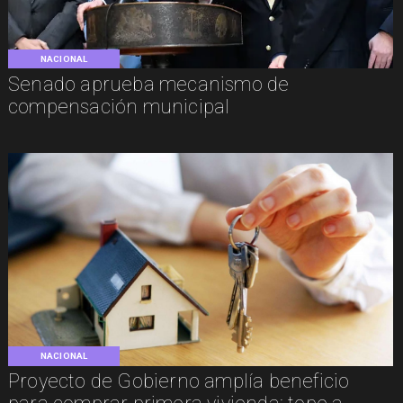
NACIONAL
Senado aprueba mecanismo de
compensación municipal
NACIONAL
Proyecto de Gobierno amplía beneficio