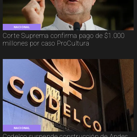
NACIONAL
Corte Suprema confirma pago de $1.000
millones por caso ProCultura
NACIONAL
Codelco suspende construcción de Andes