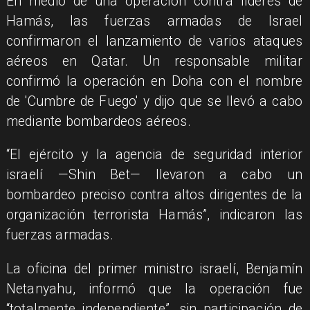
En medio de una operación contra líderes de
Hamás, las fuerzas armadas de Israel
confirmaron el lanzamiento de varios ataques
aéreos en Qatar. Un responsable militar
confirmó la operación en Doha con el nombre
de 'Cumbre de Fuego' y dijo que se llevó a cabo
mediante bombardeos aéreos.
“El ejército y la agencia de seguridad interior
israelí —Shin Bet— llevaron a cabo un
bombardeo preciso contra altos dirigentes de la
organización terrorista Hamás”, indicaron las
fuerzas armadas.
La oficina del primer ministro israelí, Benjamín
Netanyahu, informó que la operación fue
“totalmente independiente”, sin participación de