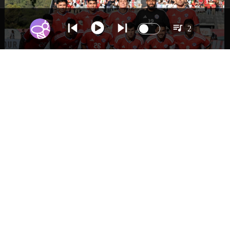
2
DEPORTES
La Roja enfrentará a los anfitriones del
Mundial 2026