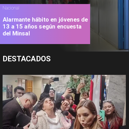
Nacional
Alarmante hábito en jóvenes de
13 a 15 años según encuesta
del Minsal
DESTACADOS