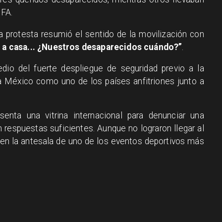
IFA.
a protesta resumió el sentido de la movilización con
a a casa... ¿Nuestros desaparecidos cuándo?”
.
io del fuerte despliegue de seguridad previo a la
 a México como uno de los países anfitriones junto a
esenta una vitrina internacional para denunciar una
n respuestas suficientes. Aunque no lograron llegar al
 en la antesala de uno de los eventos deportivos más