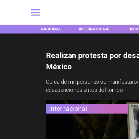
EGIONES
NACIONAL
INTERNACIONAL
DEPO
Realizan protesta por des
México
Cerca de mil personas se manifestaron e
desapariciones antes del torneo.
Internacional