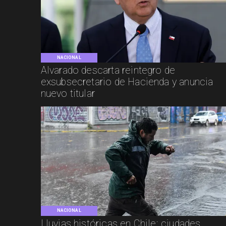
NACIONAL
Alvarado descarta reintegro de
exsubsecretario de Hacienda y anuncia
nuevo titular
NACIONAL
Lluvias históricas en Chile: ciudades