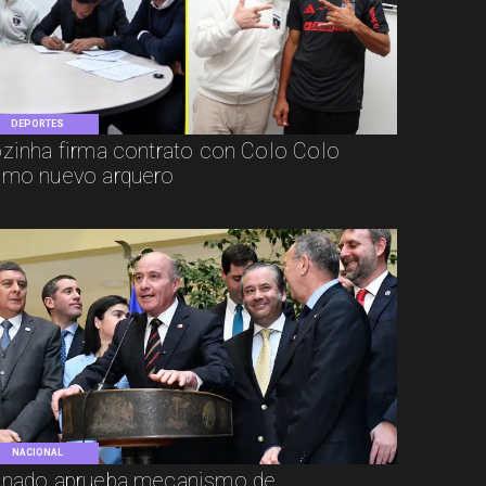
DEPORTES
zinha firma contrato con Colo Colo
mo nuevo arquero
NACIONAL
nado aprueba mecanismo de