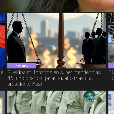
NACIONAL
ael
Sueldos millonarios en superintendencias:
Cl
46 funcionarios ganan igual o más que
Ce
presidente Kast