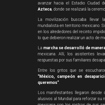
avanzar hacia el Estadio Ciudad
Azteca
, donde se realizará la ceremo
La movilización buscaba llevar la
mundialista en territorio mexicano. 
en los alrededores del recinto impidi
lo que debieron realizar un acto de m
La
marcha se desarrolló de manera
mexicana. Allí, los asistentes leva
respuestas por sus familiares desapa
Entre los gritos que se escucharo
“México, campeón en desaparici
queremos”
.
Los manifestantes llegaron desde d
alusivos al Mundial para reforzar su
mexicana con los rostros de sus se