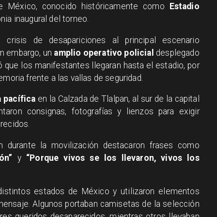
 de México, conocido históricamente como
Estadio
nia inaugural del torneo.
 crisis de desapariciones al principal escenario
Sin embargo, un
amplio operativo policial
desplegado
ó que los manifestantes llegaran hasta el estadio, por
emoria frente a las vallas de seguridad.
 pacífica
en la Calzada de Tlalpan, al sur de la capital
ntaron consignas, fotografías y lienzos para exigir
recidos.
n durante la movilización destacaron frases como
ón”
y
“Porque vivos se los llevaron, vivos los
istintos estados de México y utilizaron elementos
 mensaje. Algunos portaban camisetas de la selección
res queridos desaparecidos, mientras otros llevaban