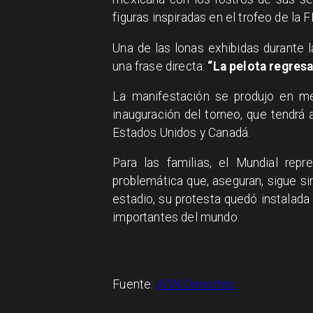
figuras inspiradas en el trofeo de la F
Una de las lonas exhibidas durante l
una frase directa:
“La pelota regres
La manifestación se produjo en med
inauguración del torneo, que tendrá
Estados Unidos y Canadá.
Para las familias, el Mundial repr
problemática que, aseguran, sigue si
estadio, su protesta quedó instalada
importantes del mundo.
Fuente:
ADN Deportes