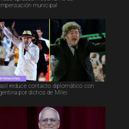
mpensación municipal
INTERNACIONAL
asil reduce contacto diplomático con
gentina por dichos de Milei