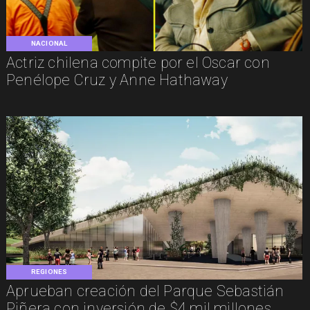
NACIONAL
Actriz chilena compite por el Oscar con
Penélope Cruz y Anne Hathaway
REGIONES
Aprueban creación del Parque Sebastián
Piñera con inversión de $4 mil millones