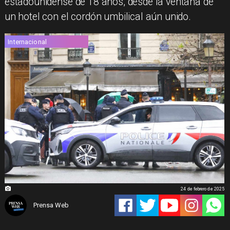
estadounidense de 18 años, desde la ventana de
un hotel con el cordón umbilical aún unido.
Internacional
24 de febrero de 2025
Prensa Web