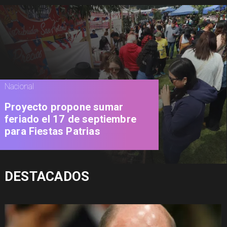
Nacional
Proyecto propone sumar
feriado el 17 de septiembre
para Fiestas Patrias
DESTACADOS