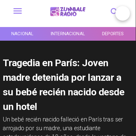
NACIONAL
INTERNACIONAL
DEPORTES
Tragedia en París: Joven
madre detenida por lanzar a
su bebé recién nacido desde
un hotel
Un bebé recién nacido falleció en París tras ser
arrojado por su madre, una estudiante