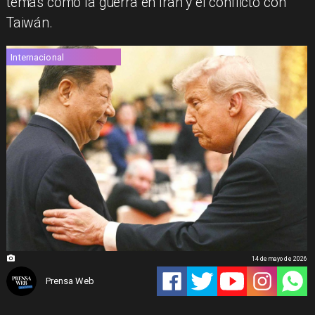
temas como la guerra en Irán y el conflicto con
Taiwán.
Internacional
14 de mayo de 2026
Prensa Web