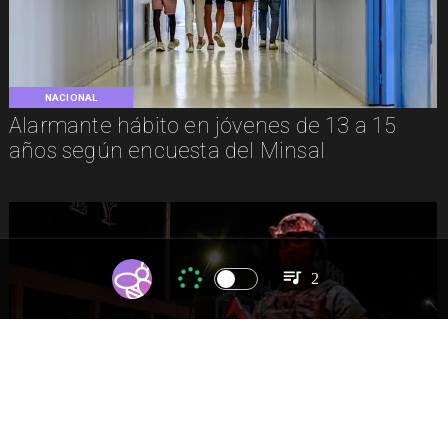
NACIONAL
Alarmante hábito en jóvenes de 13 a 15
años según encuesta del Minsal
2
NACIONAL