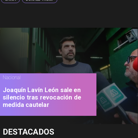
Nacional
Joaquín Lavín León sale en
silencio tras revocación de
medida cautelar
DESTACADOS