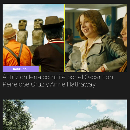
NACIONAL
Actriz chilena compite por el Oscar con
Penélope Cruz y Anne Hathaway