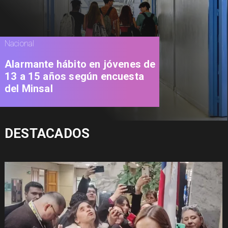
Nacional
Alarmante hábito en jóvenes de
13 a 15 años según encuesta
del Minsal
DESTACADOS