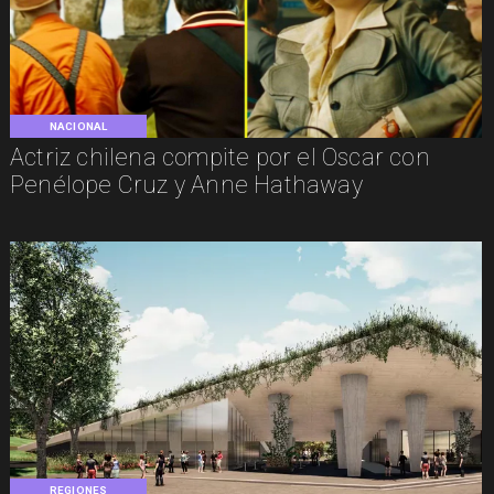
NACIONAL
Actriz chilena compite por el Oscar con
Penélope Cruz y Anne Hathaway
REGIONES