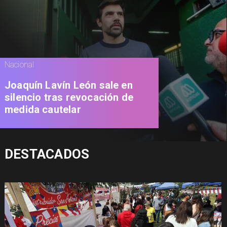
Nacional
Joaquín Lavín León sale en
silencio tras revocación de
medida cautelar
DESTACADOS